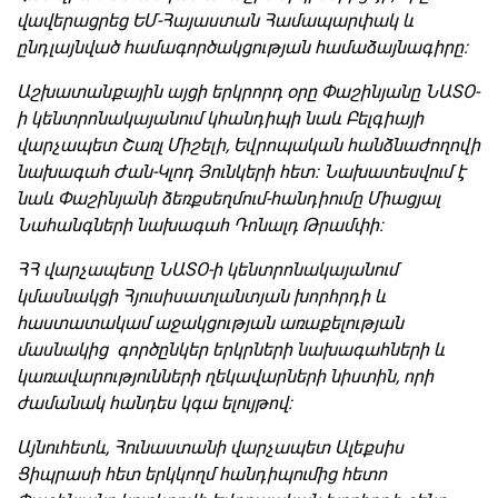
վավերացրեց ԵՄ-Հայաստան Համապարփակ և
ընդլայնված համագործակցության համաձայնագիրը:
Աշխատանքային այցի երկրորդ օրը Փաշինյանը ՆԱՏՕ-
ի կենտրոնակայանում կհանդիպի նաև Բելգիայի
վարչապետ Շառլ Միշելի, Եվրոպական հանձնաժողովի
նախագահ Ժան-Կլոդ Յունկերի հետ: Նախատեսվում է
նաև Փաշինյանի ձեռքսեղմում-հանդիումը Միացյալ
Նահանգների նախագահ Դոնալդ Թրամփի:
ՀՀ վարչապետը ՆԱՏՕ-ի կենտրոնակայանում
կմասնակցի Հյուսիսատլանտյան խորհրդի և
հաստատակամ աջակցության առաքելության
մասնակից գործընկեր երկրների նախագահների և
կառավարությունների ղեկավարների նիստին, որի
ժամանակ հանդես կգա ելույթով:
Այնուհետև, Հունաստանի վարչապետ Ալեքսիս
Ցիպրասի հետ երկկողմ հանդիպումից հետո