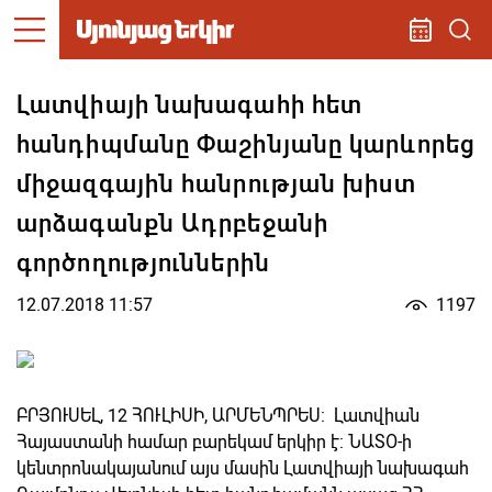
Լատվիայի նախագահի հետ
հանդիպմանը Փաշինյանը կարևորեց
միջազգային հանրության խիստ
արձագանքն Ադրբեջանի
գործողություններին
12.07.2018 11:57
1197
ԲՐՅՈՒՍԵԼ, 12 ՀՈՒԼԻՍԻ, ԱՐՄԵՆՊՐԵՍ: Լատվիան
Հայաստանի համար բարեկամ երկիր է: ՆԱՏՕ-ի
կենտրոնակայանում այս մասին Լատվիայի նախագահ