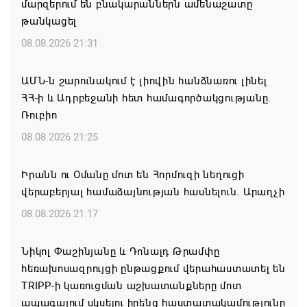
մարզերում են բնակարաններն ամենաշատը
թանկացել
08.08.2026 21:31
ԱՄՆ-ն շարունակում է լիովին հանձնառու լինել
ՀՀ-ի և Ադրբեջանի հետ համագործակցությանը.
Ռուբիո
08.08.2026 21:25
Իրանն ու Օմանը մոտ են Հորմուզի նեղուցի
վերաբերյալ համաձայնության հասնելուն. Արաղչի
08.08.2026 21:17
Նիկոլ Փաշինյանը և Դոնալդ Թրամփը
հեռախոսազրույցի ընթացքում վերահաստատել են
TRIPP-ի կառուցման աշխատանքները մոտ
ապագայում սկսելու իրենց հաստատակամությունը