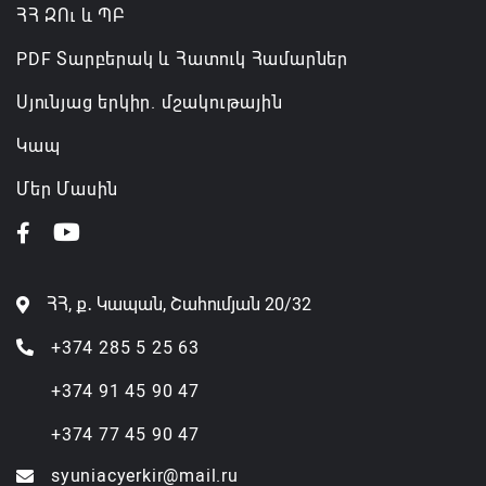
ՀՀ ԶՈւ և ՊԲ
PDF Տարբերակ և Հատուկ Համարներ
Սյունյաց երկիր. մշակութային
Կապ
Մեր Մասին
ՀՀ, ք․ Կապան, Շահումյան 20/32
+374 285 5 25 63
+374 91 45 90 47
+374 77 45 90 47
syuniacyerkir@mail.ru