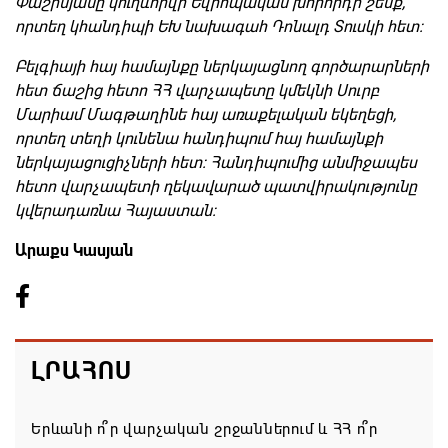
Փաշինյանը կուղևորվի Եվրոպական խորհրդի շենք,
որտեղ կհանդիպի ԵԽ նախագահ Դոնալդ Տուսկի հետ:
Բելգիայի հայ համայնքը ներկայացնող գործարարների
հետ ճաշից հետո ՀՀ վարչապետը կմեկնի Սուրբ
Մարիամ Մագթաղինե հայ առաքելական եկեղեցի,
որտեղ տեղի կունենա հանդիպում հայ համայնքի
ներկայացուցիչների հետ: Հանդիպումից անմիջապես
հետո վարչապետի ղեկավարած պատվիրակությունը
կվերադառնա Հայաստան:
Արաքս Կասյան
ԼՐԱՀՈՍ
Երևանի ո՞ր վարչական շրջաններում և ՀՀ ո՞ր