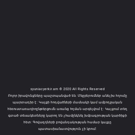
syuniacyerkir.am © 2020 All Rights Reserved
Բոլոր իրավունքները պաշտպանված են: Մեջբերումներ անելիս հղումը
պարտադիր է: Կայքի հոդվածների մասնակի կամ ամբողջական
հեռուստառադիոընթերցումն առանց հղման արգելվում է: Կայքում տեղ
գտած տեսակետները կարող են չհամընկնել խմբագրության կարծիքի
հետ: Գովազդների բովանդակության համար կայքը
պատասխանատվություն չի կրում: