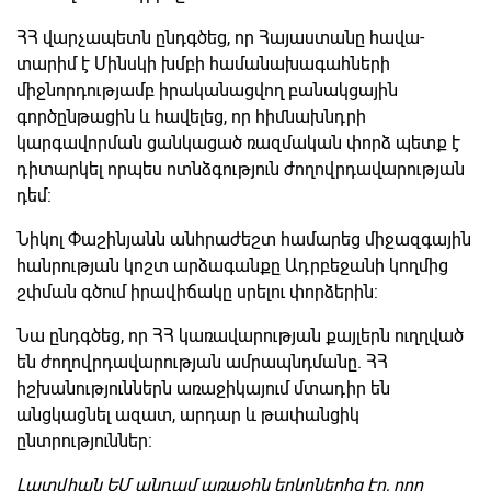
ՀՀ վարչապետն ընդգծեց, որ Հայաստանը հավա­
տարիմ է Մինսկի խմբի համանախագահների
միջնորդությամբ իրականացվող բանակ­ցային
գործընթացին և հավելեց, որ հիմնախնդրի
կարգավորման ցանկացած ռազմական փորձ պետք է
դիտարկել որպես ոտնձգություն ժողովրդավարության
դեմ:
Նիկոլ Փաշինյանն անհրաժեշտ համարեց միջազգային
հանրության կոշտ արձագանքը Ադրբեջանի կողմից
շփման գծում իրավիճակը սրելու փորձերին:
Նա ընդգծեց, որ ՀՀ կառավարության քայլերն ուղղված
են ժողովրդավարության ամրապնդմանը. ՀՀ
իշխանություններն առաջիկայում մտադիր են
անցկացնել ազատ, արդար և թափանցիկ
ընտրություններ:
Լատվիան ԵՄ անդամ առաջին երկրներից էր, որը