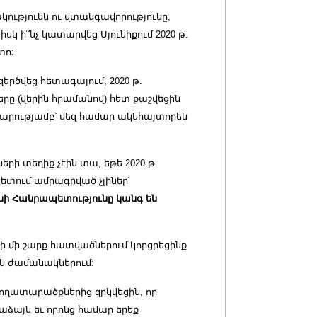
ությունն ու վտանգավորությունը,
 ի՞նչ կատարվեց Սյունիքում 2020 թ.
տո:
երծվեց հետագայում, 2020 թ.
րը (վերին հրամանով) հետ քաշվեցին
արությամբ՝ մեզ համար ակնհայտորեն
րի տեղիք չէին տա, եթե 2020 թ.
կետում ամրագրված չլիներ՝
նի Հանրապետությունը կանգ են
ի մի շարք հատվածներում կորցրեցինք
ան ժամանակներում:
ողատարածքներից զրկվեցին, որ
աձայն եւ որոնց համար երեք