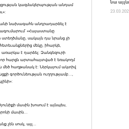
նա այլև
07.08.202
կցության կազմակերպության անդամ
23.03.202
ւ»:
եջանի նախագահն անդրադարձել է
ամագումարում՝ «Հայաստանը
 ստեղծմանը, սակայն դա նրանց չի
հետեւանքներից մեկը, իհարկե,
ն առարկա է դարձել: Զանգեզուրի
 որ հարցն արտահայտված է եռակողմ
 մեծ հաղթանակ է: Ներկայում ակտիվ
քի գործունեության ուղղությամբ…,
լինի»:
ունիքի մասին խոսում է այնպես,
շերոնի մասին…
 չեն սոսկ, այլ…