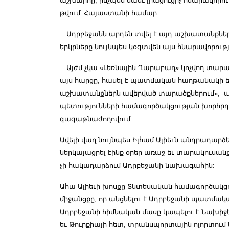
աշխարհը, ինչպես նաեւ լրացուցիչ հնարավորութ
թվում՝ Հայաստանի համար:
…Ադրբեջանն արդեն տվել է այդ աշխատանքների
երկրները նույնպես կօգտվեն այս հնարավորությ
…Այժմ չկա «Լեռնային Ղարաբաղ» կոչվող տարած
այս հարցը, հասել է պատմական հաղթանակի ե
աշխատանքներն ավերված տարածքներում», -ասե
պետությունների համագործակցության խորհր
գագաթնաժողովում:
Ավելի վաղ նույնպես Իլհամ Ալիեւն անդրադարձել
ներկայացրել էինք օրեր առաջ եւ տարակուսանք
չի հակադարձում Ադրբեջանի նախագահին:
Ահա Ալիեւի խոսքը Տնտեսական համագործակց
միջանցքը, որ անցնելու է Ադրբեջանի պատմակ
Ադրբեջանի հիմնական մասը կապելու է Նախի
եւ Թուրքիայի հետ, տրանսպորտային ոլորտում ն