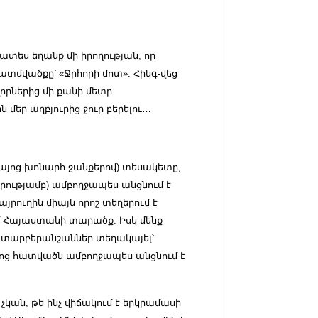
տես եղանք մի իրողության, որ
տմվածքը՝ «Ջրհորի մոտ»: Հինգ-վեց
վորներից մի քանի մետր
 մեր աղբյուրից ջուր բերելու…
 հայոց խոնարհ ջանքերով) տեսակետը,
կարությամբ) ամբողջապես անցնում է
յրուղին միայն որոշ տեղերում է
մ Հայաստանի տարածք: Իսկ մենք
տարբերանշաններ տեղակայել՝
կմ-ոց հատվածն ամբողջապես անցնում է
չկան, թե ինչ վիճակում է երկրամասի