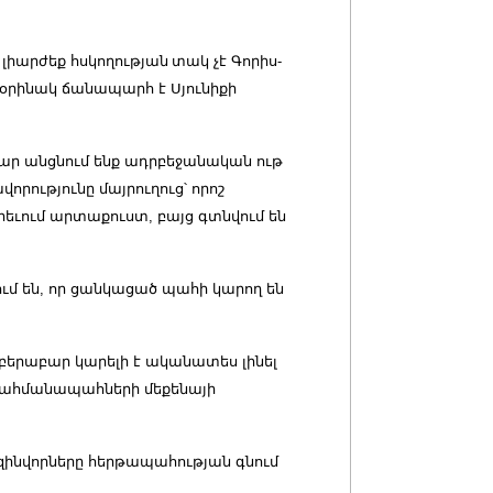
 լիարժեք հսկողությա
ն
տակ չէ Գորիս-
ւրօրինակ ճանապարհ է Սյունիքի
ար անցնում ենք ադրբեջանական ութ
րությունը մայրուղուց՝ որոշ
 երեւում արտաքուստ, բայց գտնվում են
ում են, որ ցանկացած պահի կարող են
երաբար կարելի է ականատես լինել
սահմանապահների մեքենայի
ինվորները հերթապահության գնում