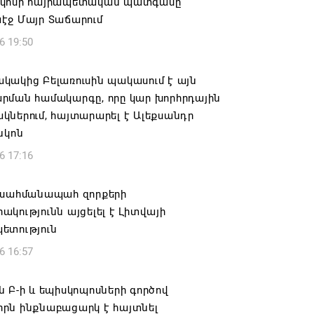
կոսի հայրապետական պատգամը
էջ Մայր Տաճարում
6 19:50
կակից Բելառուսին պակասում է այն
րման համակարգը, որը կար խորհրդային
ներում, հայտարարել է Ալեքսանդր
նկոն
6 17:16
 սահմանապահ զորքերի
կությունն այցելել է Լիտվայի
ետություն
6 16:57
 Բ-ի և եպիսկոպոսների գործով
րն ինքնաբացարկ է հայտնել