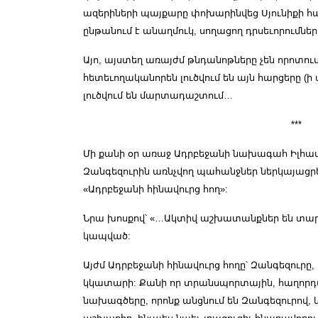
ազերիների պայքարը փոխարինվեց Սյունիքի հա
ընթանում է անաղմուկ, սողացող դրսեւորումնե
Այո, այստեղ առայժմ թնդանոթները չեն որոտո
հետեւողականորեն լուծվում են այն հարցերը (
լուծվում են մարտադաշտում…
***
Մի քանի օր առաջ Ադրբեջանի նախագահ Իլհամ
Զանգեզուրին առնչվող պահանջներ ներկայացրե
«Ադրբեջանի հինավուրց հող»:
Նրա խոսքով՝ «…Ակտիվ աշխատանքներ են տարվ
կապված:
Այժմ Ադրբեջանի հինավուրց հողը՝ Զանգեզուրը
կկատարի: Քանի որ տրանսպորտային, հաղոր
նախագծերը, որոնք անցնում են Զանգեզուրով, 