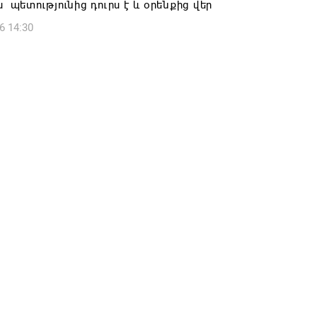
ս պետությունից դուրս է և օրենքից վեր
6 13:49
6 14:30