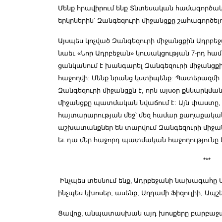
Մենք հրավիրում ենք Տնտեսական համագործա
երկրներին՝ Զանգեզուրի միջանցքը շահագործելո
Այսպես կոչված Զանգեզուրի միջանցքին Ադրբ
նաեւ «Նոր Ադրբեջան» կուսակցության 7-րդ հ
ցանկանում է խանգարել Զանգեզուրի միջանցքի
հաջողվի: Մենք նրանց կստիպենք: Պատերազմի 
Զանգեզուրի միջանցքն է, որն այսօր քննարկմա
միջանցքը պատմական նվաճում է: Այն փաստը,
հայտարարության մեջ՝ մեզ համար քաղաքական
աշխատանքներ են տարվում Զանգեզուրի միջանց
եւ դա մեր հաջորդ պատմական հաջողությունը կ
***
Ինչպես տեսնում ենք
,
Ադրբեջանի նախագահը Սյ
ինչպես կխոսեր, ասենք, Աղդամի Ֆիզուլիի, Ապ
Ցավոք
,
անպատասխան այդ խոսքերը բարբաջանք