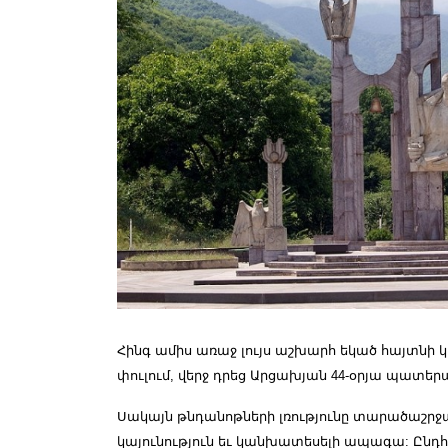
Հինգ ամիս առաջ լույս աշխարհ եկած հայտնի 
փուլում, վերջ դրեց Արցախյան 44-օրյա պատե
Սակայն թնդանոթների լռությունը տարածաշրջան
կայունություն եւ կանխատեսելի ապագա: Ընդ