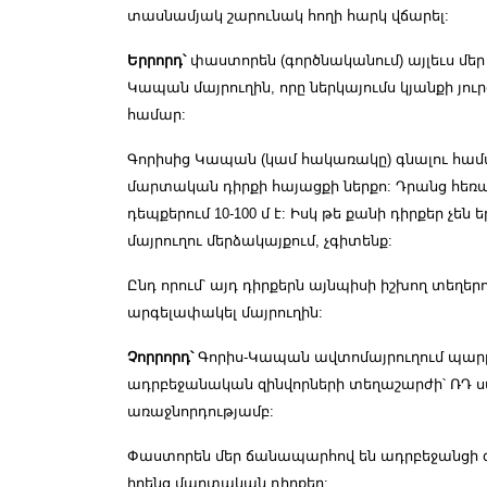
տասնամյակ շարունակ հողի հարկ վճարել:
Երրորդ՝
փաստորեն (գործնականում) այլեւս մեր
Կապան մայրուղին, որը ներկայումս կյանքի յո
համար:
Գորիսից Կապան (կամ հակառակը) գնալու համ
մարտական դիրքի հայացքի ներքո: Դրանց հեռավո
դեպքերում 10-100 մ է: Իսկ թե քանի դիրքեր չեն
մայրուղու մերձակայքում, չգիտենք:
Ընդ որում՝ այդ դիրքերն այնպիսի իշխող տեղեր
արգելափակել մայրուղին:
Չորրորդ՝
Գորիս-Կապան ավտոմայրուղում պարբ
ադրբեջանական զինվորների տեղաշարժի՝ ՌԴ 
առաջնորդությամբ:
Փաստորեն մեր ճանապարհով են ադրբեջանցի զ
իրենց մարտական դիրքեր: