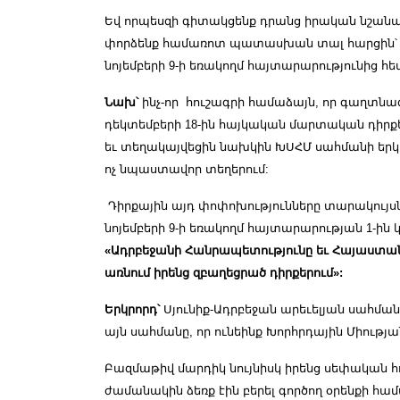
Եվ որպեսզի գիտակցենք դրանց իրական նշանակ
փորձենք համառոտ պատասխան տալ հարցին՝ իսկ
նոյեմբերի 9-ի եռակողմ հայտարարությունից հե
Նախ՝
ինչ-որ հուշագրի համաձայն, որ գաղտնազ
դեկտեմբերի 18-ին հայկական մարտական դիրքե
եւ տեղակայվեցին նախկին ԽՍՀՄ սահմանի երկ
ոչ նպաստավոր տեղերում:
Դիրքային այդ փոփոխությունները տարակույսնե
նոյեմբերի 9-ի եռակողմ հայտարարության 1-ին 
«Ադրբեջանի Հանրապետությունը եւ Հայաստա
առնում իրենց զբաղեցրած դիրքերում»:
Երկրորդ՝
Սյունիք-Ադրբեջան արեւելյան սահման
այն սահմանը, որ ունեինք Խորհրդային Միությ
Բազմաթիվ մարդիկ նույնիսկ իրենց սեփական հ
ժամանակին ձեռք էին բերել գործող օրենքի համ