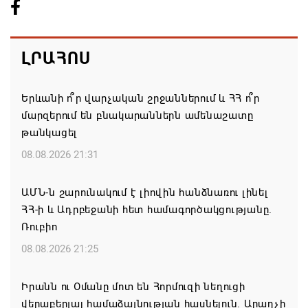
ԼՐԱՀՈՍ
Երևանի ո՞ր վարչական շրջաններում և ՀՀ ո՞ր
մարզերում են բնակարաններն ամենաշատը
թանկացել
08.08.2026 21:31
ԱՄՆ-ն շարունակում է լիովին հանձնառու լինել
ՀՀ-ի և Ադրբեջանի հետ համագործակցությանը.
Ռուբիո
08.08.2026 21:25
Իրանն ու Օմանը մոտ են Հորմուզի նեղուցի
վերաբերյալ համաձայնության հասնելուն. Արաղչի