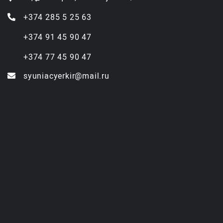
+374 285 5 25 63
+374 91 45 90 47
+374 77 45 90 47
syuniacyerkir@mail.ru