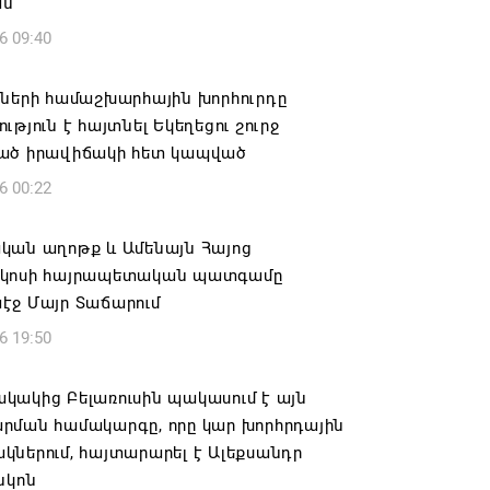
ան
6 09:40
իների համաշխարհային խորհուրդը
ւթյուն է հայտնել Եկեղեցու շուրջ
ած իրավիճակի հետ կապված
6 00:22
կան աղոթք և Ամենայն Հայոց
կոսի հայրապետական պատգամը
էջ Մայր Տաճարում
6 19:50
կակից Բելառուսին պակասում է այն
րման համակարգը, որը կար խորհրդային
ներում, հայտարարել է Ալեքսանդր
նկոն