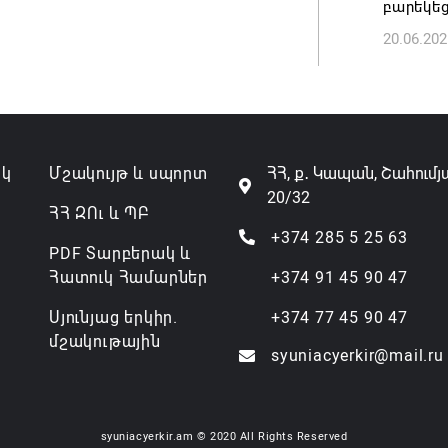
բարեկե
07.08.202
20.06.202
ակ
Մշակույթ և սպորտ
ՀՀ, ք․ Կապան, Շահումյ
20/32
ՀՀ ԶՈւ և ՊԲ
+374 285 5 25 63
PDF Տարբերակ և
Հատուկ Համարներ
+374 91 45 90 47
Սյունյաց երկիր.
+374 77 45 90 47
մշակութային
syuniacyerkir@mail.ru
syuniacyerkir.am © 2020 All Rights Reserved