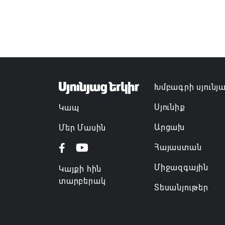
Խմբագրի սյունյ
Սյունիք
Կապ
Արցախ
Մեր Մասին
Հայաստան
Միջազգային
Կայքի հին
տարբերակ
Տեսանյութեր