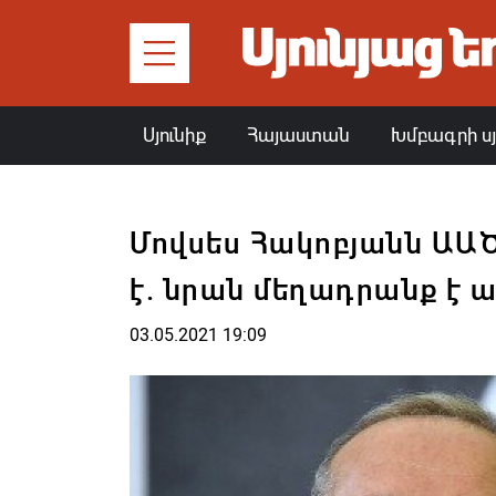
Սյունիք
Հայաստան
Խմբագրի ս
Մովսես Հակոբյանն ԱԱԾ
է. նրան մեղադրանք է 
03.05.2021 19:09