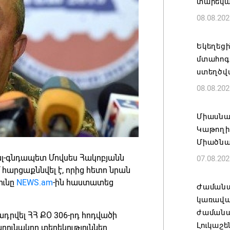
տարեկ
08.08.202
Եկեղեց
մտահոգո
ստեղծվ
08.08.202
Միասնա
Կաթողի
Միածնա
ալ-գնդապետ Մովսես Հակոբյանն
07.08.202
 հարցաքննվել է, որից հետո նրան
ունը
NEWS.am
-ին հաստատեց
Ժամանա
կառավա
ժամանակ
դրվել ՀՀ ՔՕ 306-րդ հոդվածի
Լուկաշե
ունակող տեղեկություններ