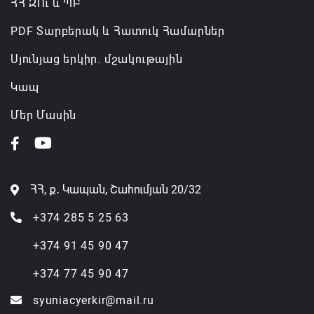
ՀՀ ԶՈւ և ՊԲ
PDF Տարբերակ և Հատուկ Համարներ
Սյունյաց երկիր. մշակութային
Կապ
Մեր Մասին
ՀՀ, ք․ Կապան, Շահումյան 20/32
+374 285 5 25 63
+374 91 45 90 47
+374 77 45 90 47
syuniacyerkir@mail.ru