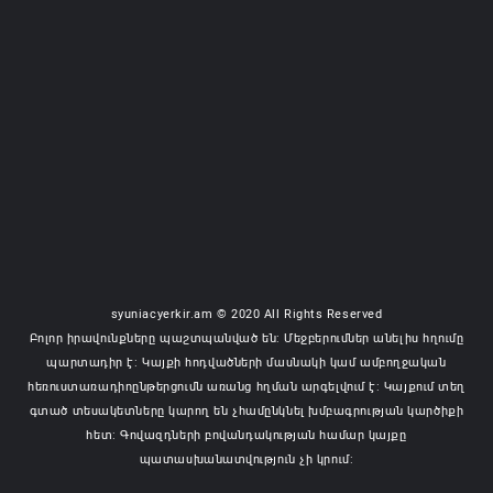
syuniacyerkir.am © 2020 All Rights Reserved
Բոլոր իրավունքները պաշտպանված են: Մեջբերումներ անելիս հղումը
պարտադիր է: Կայքի հոդվածների մասնակի կամ ամբողջական
հեռուստառադիոընթերցումն առանց հղման արգելվում է: Կայքում տեղ
գտած տեսակետները կարող են չհամընկնել խմբագրության կարծիքի
հետ: Գովազդների բովանդակության համար կայքը
պատասխանատվություն չի կրում: