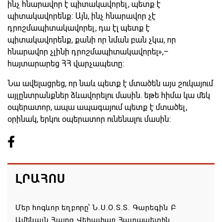
ինչ հնարավոր է պիտակավորել, պետք է
պիտակավորենք։ Այն, ինչ հնարավոր չէ
դրոշմապիտակավորել, դա էլ պետք է
պիտակավորենք, քանի որ նման բան չկա, որ
հնարավոր չլինի դրոշմապիտակավորել»,–
հայտարարեց ՀՀ վարչապետը։
Նա ավելացրեց, որ նաև պետք է մտածեն այս շուկայում
այլընտրանքներ ձևավորելու մասին. եթե հիմա կա մեկ
օպերատոր, ապա ապագայում պետք է մտածել,
օրինակ, երկու օպերատոր ունենալու մասին։
ԼՐԱՀՈՍ
Մեր հոգևոր եղբորը՝ Ն.Ս.Օ.Տ.Տ. Գարեգին Բ
Ամենայն Հայոց Վեհափառ Հայրապետին