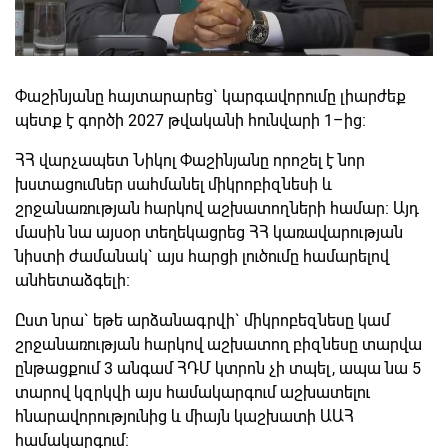
Փաշինյանը հայտարարեց` կարգավորումը լիարժեք
պետք է գործի 2027 թվականի հունվարի 1–ից։
ՀՀ վարչապետ Նիկոլ Փաշինյանը որոշել է նոր
խստացումներ սահմանել միկրոբիզնեսի և
շրջանառության հարկով աշխատողների համար։ Այդ
մասին նա այսօր տեղեկացրեց ՀՀ կառավարության
նիստի ժամանակ` այս հարցի լուծումը համարելով
անհետաձգելի։
Ըստ նրա` եթե արձանագրվի` միկրոբեզնեսը կամ
շրջանառության հարկով աշխատող բիզնեսը տարվա
ընթացքում 3 անգամ ՀԴՄ կտրոն չի տպել, ապա նա 5
տարով կզրկվի այս համակարգում աշխատելու
հնարավորությունից և միայն կաշխատի ԱԱՀ
համակարգում։