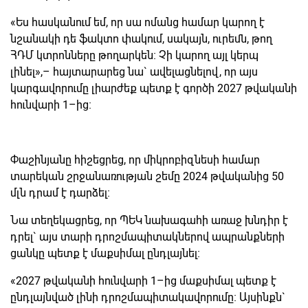
«Ես հասկանում եմ, որ սա ոմանց համար կարող է
նշանակի դե ֆակտո փակում, սակայն, ուրեմն, թող
ՀԴՄ կտրոնները թողարկեն։ Չի կարող այլ կերպ
լինել»,– հայտարարեց նա` ավելացնելով, որ այս
կարգավորումը լիարժեք պետք է գործի 2027 թվականի
հունվարի 1–ից։
Փաշինյանը հիշեցրեց, որ միկրոբիզնեսի համար
տարեկան շրջանառության շեմը 2024 թվականից 50
մլն դրամ է դարձել։
Նա տեղեկացրեց, որ ՊԵԿ նախագահի առաջ խնդիր է
դրել` այս տարի դրոշմապիտակներով ապրանքների
ցանկը պետք է մաքսիմալ ընդլայնել։
«2027 թվականի հունվարի 1–ից մաքսիմալ պետք է
ընդլայնված լինի դրոշմապիտակավորումը։ Այսինքն`