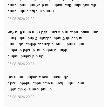
դատարան կանչելը համարում ենք անընդունելի և
դատապարտելի. Արամ Ա
06.08.2026 22:30
Կոչ ենք անում ՀՀ իշխանություններին` ձեռնպահ
մնալ այնպիսի քայլերից, որոնք կարող են
վտանգել երկրի հոգևոր ու հասարակական
կայունությունը. եպիսկոպոսների
հայտարարությունը
06.08.2026 20:36
Մոսկվան կարող է ռուսաստանցի
զբոսաշրջիկներին հետ պահել Հայաստան
այցելելուց․ Մատվիենկո
06.08.2026 20:30