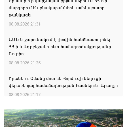
Երևանի ո՞ր վարչական շրջաններում և ՀՀ ո՞ր
մարզերում են բնակարաններն ամենաշատը
թանկացել
08.08.2026 21:31
ԱՄՆ-ն շարունակում է լիովին հանձնառու լինել
ՀՀ-ի և Ադրբեջանի հետ համագործակցությանը.
Ռուբիո
08.08.2026 21:25
Իրանն ու Օմանը մոտ են Հորմուզի նեղուցի
վերաբերյալ համաձայնության հասնելուն. Արաղչի
08.08.2026 21:17
Նիկոլ Փաշինյանը և Դոնալդ Թրամփը
հեռախոսազրույցի ընթացքում վերահաստատել են
TRIPP-ի կառուցման աշխատանքները մոտ