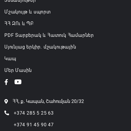
Տեսանյութեր
Մշակույթ և սպորտ
ՀՀ ԶՈւ և ՊԲ
PDF Տարբերակ և Հատուկ Համարներ
Սյունյաց երկիր. մշակութային
Կապ
Մեր Մասին
ՀՀ, ք․ Կապան, Շահումյան 20/32
+374 285 5 25 63
+374 91 45 90 47