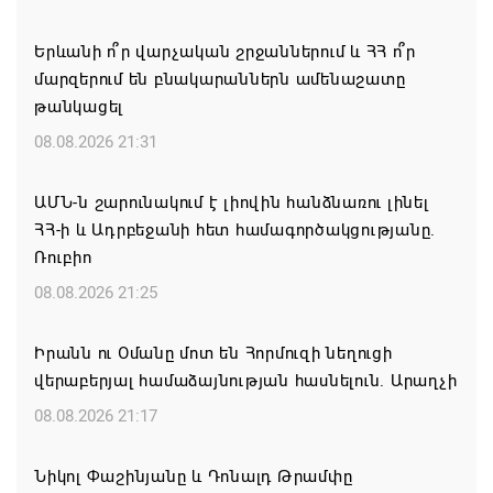
Երևանի ո՞ր վարչական շրջաններում և ՀՀ ո՞ր
մարզերում են բնակարաններն ամենաշատը
թանկացել
08.08.2026 21:31
ԱՄՆ-ն շարունակում է լիովին հանձնառու լինել
ՀՀ-ի և Ադրբեջանի հետ համագործակցությանը.
Ռուբիո
08.08.2026 21:25
Իրանն ու Օմանը մոտ են Հորմուզի նեղուցի
վերաբերյալ համաձայնության հասնելուն. Արաղչի
08.08.2026 21:17
Նիկոլ Փաշինյանը և Դոնալդ Թրամփը