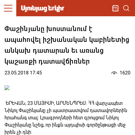
Փաշինյանը խոստանում է
ապահովել իշխանական կաբինետից
անկախ դատարան եւ առանց
կաշառքի դատավճիռներ
23.05.2018 17:45
1620
ԵՐԵՎԱՆ, 23 ՄԱՅԻՍԻ, ԱՐՄԵՆՊՐԵՍ: ՀՀ վարչապետ
Նիկոլ Փաշինյանը չի պատրաստվում դատավորներին
հրահանգ տալ: Լրագրողների հետ զրույցում Նիկոլ
Փաշինյանը նշեց, որ ինքն այդպիսի գործընթացի մեջ
իրեն չի դնի: