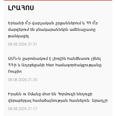
ԼՐԱՀՈՍ
Երևանի ո՞ր վարչական շրջաններում և ՀՀ ո՞ր
մարզերում են բնակարաններն ամենաշատը
թանկացել
08.08.2026 21:31
ԱՄՆ-ն շարունակում է լիովին հանձնառու լինել
ՀՀ-ի և Ադրբեջանի հետ համագործակցությանը.
Ռուբիո
08.08.2026 21:25
Իրանն ու Օմանը մոտ են Հորմուզի նեղուցի
վերաբերյալ համաձայնության հասնելուն. Արաղչի
08.08.2026 21:17