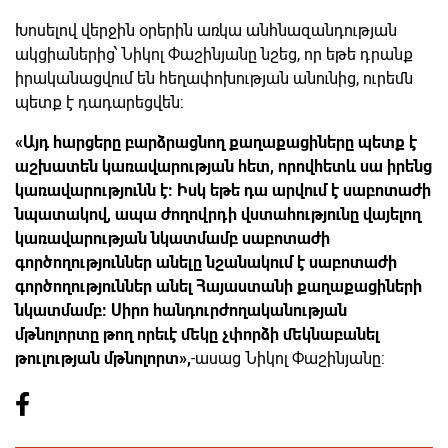
Խոսելով վերջին օրերին առկա անհնազանդության
ակցիաներից՝ Նիկոլ Փաշինյանը նշեց, որ եթե դրանք
իրականացվում են հեղափոխության անունից, ուրեմն
պետք է դադարեցվեն:
«Այդ հարցերը բարձրացնող քաղաքացիները պետք է
աշխատեն կառավարության հետ, որովհետև սա իրենց
կառավարությունն է: Իսկ եթե դա արվում է սաբոտաժի
նպատակով, ապա ժողովրդի վստահությունը վայելող
կառավարության նկատմամբ սաբոտաժի
գործողություններ անելը նշանակում է սաբոտաժի
գործողություններ անել Հայաստանի քաղաքացիների
նկատմամբ: Սիրո հանդուրժողականության
մթնոլորտը թող որեւէ մեկը չփորձի մեկնաբանել
թուլության մթնոլորտ»,
-ասաց Նիկոլ Փաշինյանը: