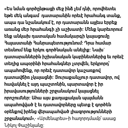
«Ես նման գործընթացի մեջ ինձ չեմ դնի, որովհետեւ
եթե մեկ անգամ դատարանին որեւէ հրահանգ տանք,
ապա դա նշանակում է, որ դատարանն այլեւս երբեք
առանց մեր հրահանգի չի աշխատի: Մենք կարեւորում
ենք անկախ դատական համակարգի կայացումը
Հայաստանի Հանրապետությունում: Դրա համար
տեսնում ենք երկու գործնական անելիք: Նախ`
դատարաններին իշխանական կաբինետներից եւ որեւէ
տեղից ապօրինի հրահանգներ չտրվեն, երկրորդ՝
ապահովենք, որ որեւէ դատավոր կաշառքով
դատավճիռ չկայացնի: Յուրաքանչյուր դատավոր, ով
հավակնել է այդ պաշտոնին, պարտավոր է իր
իրավասությունների շրջանակում կայացնել
որոշումներ: Ահա այս քաղաքական պայմանն
ապահովված է եւ դատավորները պետք է գործեն
օրենքով իրենց վերապահված լիազորությունների
շրջանակում»
,- «Արմենպրես»-ի հաղորդմամբ՝ ասաց
Նիկոլ Փաշինյանը: