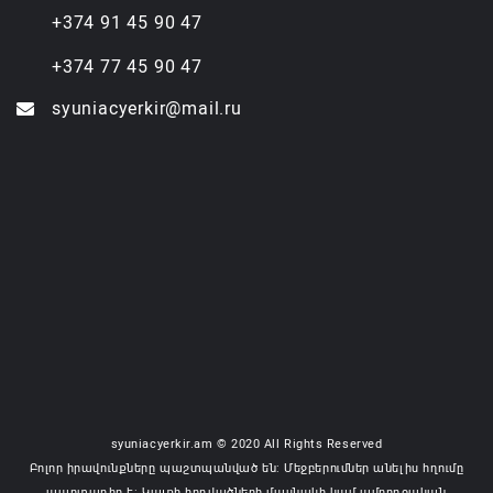
+374 91 45 90 47
+374 77 45 90 47
syuniacyerkir@mail.ru
syuniacyerkir.am © 2020 All Rights Reserved
Բոլոր իրավունքները պաշտպանված են: Մեջբերումներ անելիս հղումը
պարտադիր է: Կայքի հոդվածների մասնակի կամ ամբողջական