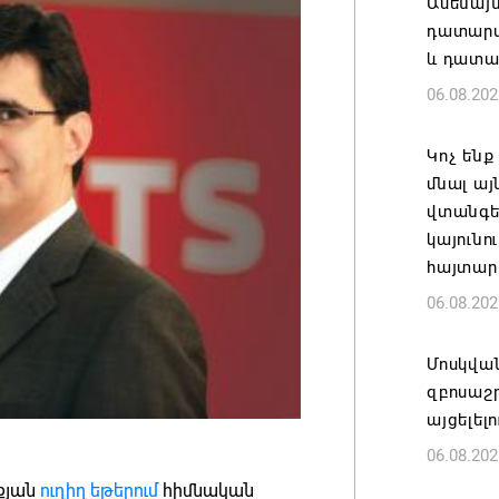
Ամենայ
դատարան
և դատա
06.08.202
Կոչ ենք
մնալ այ
վտանգել
կայունո
հայտար
06.08.202
Մոսկվա
զբոսաշ
այցելել
06.08.202
ւքյան
ուղիղ եթերում
հիմնական