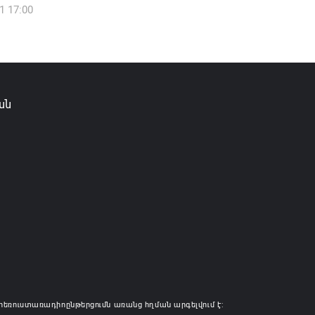
1 17:00
իկ Սիմոնյանը վերանշանակվել է ԱԱԾ
 իսկ նրա տեղակալ Արամ Հակոբյանն
լ է պաշտոնից
6 14:16
ան
ությունը փոխում է երեք
րությունների անվանումները
6 12:45
հեռուստառադիոընթերցումն առանց հղման արգելվում է: