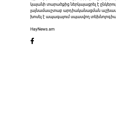
կայանի տարածքից ներկայացրել է ընկերու
լայնամասշտաբ արդիականացման աշխատա
խոսել է ապագայում սպասվող տեխնոլոգիա
HayNews.am