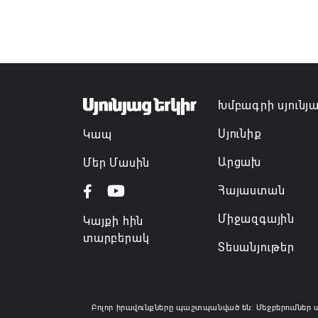
Խմբագրի սյունյ
Սյունիք
Կապ
Արցախ
Մեր Մասին
Հայաստան
Միջազգային
Կայքի հին
տարբերակ
Տեսանյութեր
Բոլոր իրավունքները պաշտպանված են: Մեջբերումներ 