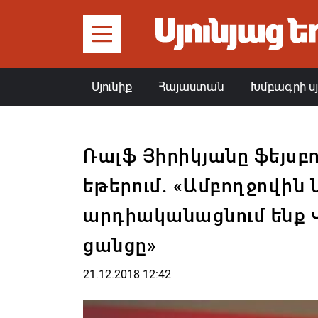
Սյունիք
Հայաստան
Խմբագրի ս
Ռալֆ Յիրիկյանը ֆեյսբո
եթերում. «Ամբողջովին 
արդիականացնում ենք 
ցանցը»
21.12.2018 12:42