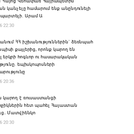
ն Հայոց Վեհափառ Հայրապետին
 կանչելը համարում ենք անընդունելի
պարտելի. Արամ Ա
6 22:30
 անում ՀՀ իշխանություններին` ձեռնպահ
նպիսի քայլերից, որոնք կարող են
 երկրի հոգևոր ու հասարակական
ւթյունը. եպիսկոպոսների
արությունը
6 20:36
ն կարող է ռուսաստանցի
րջիկներին հետ պահել Հայաստան
ուց․ Մատվիենկո
6 20:30