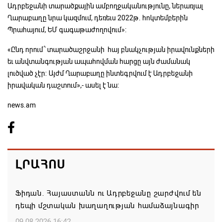
Ադրբեջանի տարածքային ամբողջականությունը, ներառյալ
Ղարաբաղը նրա կազմում, դեռեւս 2022թ. հոկտեմբերին
Պրահայում, ԵՄ գագաթաժողովում»։
«Ընդ որում՝ տարածաշրջանի հայ բնակչության իրավունքների
եւ անվտանգության ապահովման հարցը այն ժամանակ
լուծված չէր։ Այժմ Ղարաբաղը ինտեգրվում է Ադրբեջանի
իրավական դաշտում»,- ասել է նա։
news.am
ԼՐԱՀՈՍ
Ֆիդան. Հայաստանն ու Ադրբեջանը շարժվում են
դեպի մշտական խաղաղության համաձայնագիր
09.08.2026 16:42