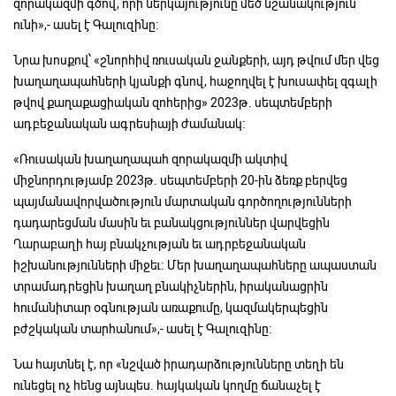
զորակազմի գծով, որի ներկայությունը մեծ նշանակություն
ունի»,- ասել է Գալուզինը։
Նրա խոսքով՝ «շնորհիվ ռուսական ջանքերի, այդ թվում մեր վեց
խաղաղապահների կյանքի գնով, հաջողվել է խուսափել զգալի
թվով քաղաքացիական զոհերից» 2023թ. սեպտեմբերի
ադբեջանական ագրեսիայի ժամանակ։
«Ռուսական խաղաղապահ զորակազմի ակտիվ
միջնորդությամբ 2023թ. սեպտեմբերի 20-ին ձեռք բերվեց
պայմանավորվածություն մարտական գործողությունների
դադարեցման մասին եւ բանակցություններ վարվեցին
Ղարաբաղի հայ բնակչության եւ ադրբեջանական
իշխանությունների միջեւ։ Մեր խաղաղապահները ապաստան
տրամադրեցին խաղաղ բնակիչներին, իրականացրին
հումանիտար օգնության առաքումը, կազմակերպեցին
բժշկական տարհանում»,- ասել է Գալուզինը։
Նա հայտնել է, որ «նշված իրադարձությունները տեղի են
ունեցել ոչ հենց այնպես. հայկական կողմը ճանաչել է