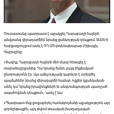
Ռուսաստանը պատրաստ է աջակցել Ղարաբաղի հայերի
անվտանգ վերադարձին՝ նրանց ցանկության դեպքում, ՏԱՍՍ-ի
հարցազրույցում ասել է ՌԴ ԱԳ փոխնախարար Միխայիլ
Գալուզինը։
«Ցավոք, Ղարաբաղի հայերի մեծ մասը հեռացել է
տարածաշրջանից։ Դա նրանց ծանր, բայց ինքնակամ
ընտրությունն էր։ Այս առնչությամբ կարեւոր է ստեղծել
պայմաններ նրանց վերադարձի համար, ովքեր կցանկանան
անել դա՝ նրանց իրավունքների եւ անվտանգության պատշաճ
ապահովման դեպքում»,- ասել է նա։
«Պատրաստ ենք ցուցաբերել համակողմանի աջակցություն այդ
գործընթացին, այդ թվում ռուսական խաղաղապահ