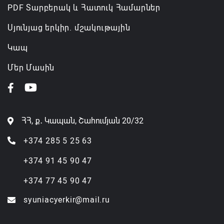
PDF Տարբերակ և Հատուկ Համարներ
Սյունյաց երկիր. մշակութային
Կապ
Մեր Մասին
ՀՀ, ք․ Կապան, Շահումյան 20/32
+374 285 5 25 63
+374 91 45 90 47
+374 77 45 90 47
syuniacyerkir@mail.ru