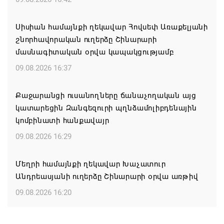
Սիսիան համայնքի ղեկավար Հովսեփ Առաքելյանի
շնորհավորական ուղերձը Շինարարի
մասնագիտական օրվա կապակցությամբ
09.08.2026 16:37
Քաջարանցի ուսանողները ճանաչողական այց
կատարեցին Զանգեզուրի պղնձամոլիբդենային
կոմբինատի հանքավայր
09.08.2026 16:29
Մեղրի համայնքի ղեկավար Խաչատուր
Անդրեասյանի ուղերձը Շինարարի օրվա առթիվ
09.08.2026 16:20
Քաջարան համայնքի ղեկավար Մանվել