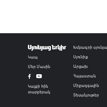
Խմբագրի սյունյ
Սյունիք
Կապ
Արցախ
Մեր Մասին
Հայաստան
Միջազգային
Կայքի հին
տարբերակ
Տեսանյութեր