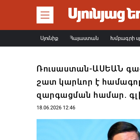
Սյունիք
Հայաստան
Խմբագրի ս
Ռուսաստան-ԱՍԵԱՆ գ
շատ կարևոր է համագո
զարգացման համար. գ
18.06.2026 12:46