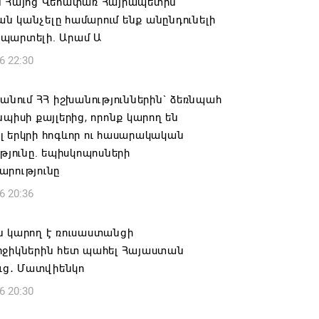
ն Հայոց Վեհափառ Հայրապետին
 կանչելը համարում ենք անընդունելի
պարտելի. Արամ Ա
6 22:30
 անում ՀՀ իշխանություններին` ձեռնպահ
նպիսի քայլերից, որոնք կարող են
 երկրի հոգևոր ու հասարակական
ւթյունը. եպիսկոպոսների
արությունը
6 20:36
ն կարող է ռուսաստանցի
րջիկներին հետ պահել Հայաստան
ուց․ Մատվիենկո
6 20:30