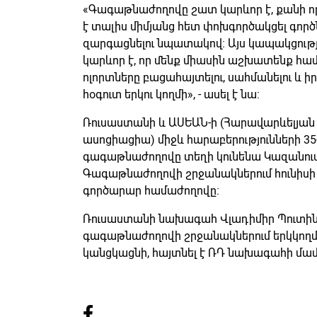
«Գագաթնաժողովը շատ կարևոր է, քանի որ 
է տալիս միմյանց հետ փոխգործակցել գոր
զարգացնելու նպատակով։ Այս կապակցությ
կարևոր է, որ մենք միասին աշխատենք հ
ոլորտները բացահայտելու, սահմանելու և ի
հօգուտ երկու կողմի», - ասել է նա։
Ռուսաստանի և ԱՍԵԱՆ-ի (Հարավարևելյան 
ասոցիացիա) միջև հարաբերությունների 3
գագաթնաժողովը տեղի կունենա Կազանում, հ
Գագաթնաժողովի շրջանակներում հունիսի 
գործարար համաժողովը։
Ռուսաստանի նախագահ Վլադիմիր Պուտի
գագաթնաժողովի շրջանակներում երկկող
կանցկացնի, հայտնել է ՌԴ նախագահի մամ