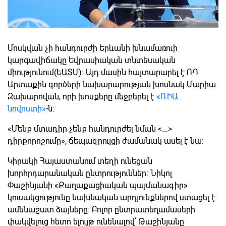
Մոսկվան չի հանդուրժի Երևանի խնամառուի
կարգավիճակը Եվրասիական տնտեսական
միությունում(ԵԱՏՄ)։ Այդ մասին հայտարարել է ՌԴ
Արտաքին գործերի նախարարության խոսնակ Մարիա
Զախարովան, որի խոսքերը մեջբերել է
«ՌԻԱ
նովոստի»
-ն։
«Մենք մտադիր չենք հանդուրժել նման <...>
դիրքորոշումը»,-ճեպազրույցի ժամանակ ասել է նա։
Կիրակի Հայաստանում տեղի ունեցան
խորհրդարանական ընտրություններ։ Նիկոլ
Փաշինյանի «Քաղաքացիական պայմանագիր»
կուսակցությունը նախնական արդյունքներով ստացել է
ամենաշատ ձայները։ Բոլոր ընտրատեղամասերի
փակվելուց հետո ելույթ ունենալով՝ Թաշինյանը