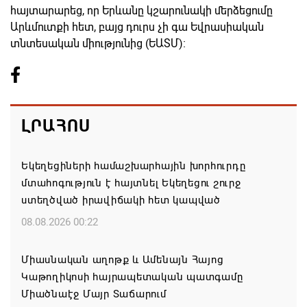
հայտարարեց, որ Երևանը կշարունակի մերձեցումը
Արևմուտքի հետ, բայց դուրս չի գա Եվրասիական
տնտեսական միությունից (ԵԱՏՄ)։
ԼՐԱՀՈՍ
Եկեղեցիների համաշխարհային խորհուրդը
մտահոգություն է հայտնել Եկեղեցու շուրջ
ստեղծված իրավիճակի հետ կապված
08.08.2026 00:22
Միասնական աղոթք և Ամենայն Հայոց
Կաթողիկոսի հայրապետական պատգամը
Միածնաէջ Մայր Տաճարում