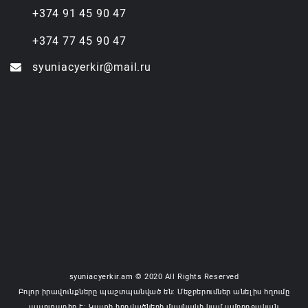
+374 91 45 90 47
+374 77 45 90 47
syuniacyerkir@mail.ru
syuniacyerkir.am © 2020 All Rights Reserved
Բոլոր իրավունքները պաշտպանված են: Մեջբերումներ անելիս հղումը
պարտադիր է: Կայքի հոդվածների մասնակի կամ ամբողջական