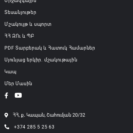
Միջազգային
նախարարությունների անվանումները
06.08.2026 12:45
Տեսանյութեր
Մշակույթ և սպորտ
ՀՀ ԶՈւ և ՊԲ
PDF Տարբերակ և Հատուկ Համարներ
Սյունյաց երկիր. մշակութային
Կապ
Մեր Մասին
ՀՀ, ք․ Կապան, Շահումյան 20/32
+374 285 5 25 63