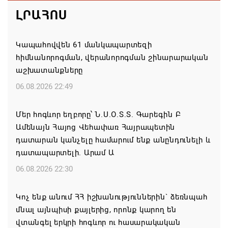
ԼՐԱՀՈՍ
Կապահովվեն 61 մանկապարտեզի
հիմնանորոգման, վերանորոգման շինարարական
աշխատանքները
06.08.2026 22:49
Մեր հոգևոր եղբորը՝ Ն.Ս.Օ.Տ.Տ. Գարեգին Բ
Ամենայն Հայոց Վեհափառ Հայրապետին
դատարան կանչելը համարում ենք անընդունելի և
դատապարտելի. Արամ Ա
06.08.2026 22:30
Կոչ ենք անում ՀՀ իշխանություններին` ձեռնպահ
մնալ այնպիսի քայլերից, որոնք կարող են
վտանգել երկրի հոգևոր ու հասարակական