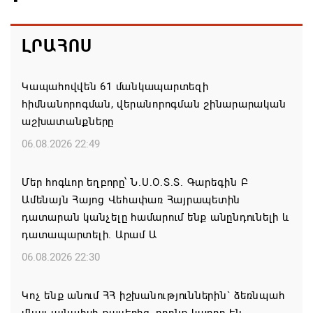
ԼՐԱՀՈՍ
Կապահովվեն 61 մանկապարտեզի
հիմնանորոգման, վերանորոգման շինարարական
աշխատանքները
06.08.2026 22:49
Մեր հոգևոր եղբորը՝ Ն.Ս.Օ.Տ.Տ. Գարեգին Բ
Ամենայն Հայոց Վեհափառ Հայրապետին
դատարան կանչելը համարում ենք անընդունելի և
դատապարտելի. Արամ Ա
06.08.2026 22:30
Կոչ ենք անում ՀՀ իշխանություններին` ձեռնպահ