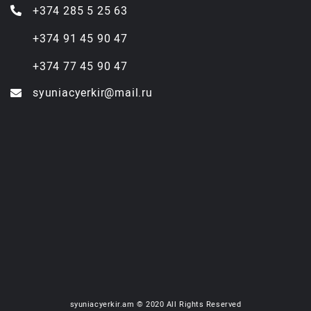
+374 285 5 25 63
+374 91 45 90 47
+374 77 45 90 47
syuniacyerkir@mail.ru
syuniacyerkir.am © 2020 All Rights Reserved