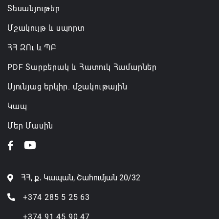
Տեսանյութեր
Մշակույթ և սպորտ
ՀՀ ԶՈւ և ՊԲ
PDF Տարբերակ և Հատուկ Համարներ
Սյունյաց երկիր. մշակութային
Կապ
Մեր Մասին
ՀՀ, ք․ Կապան, Շահումյան 20/32
+374 285 5 25 63
+374 91 45 90 47