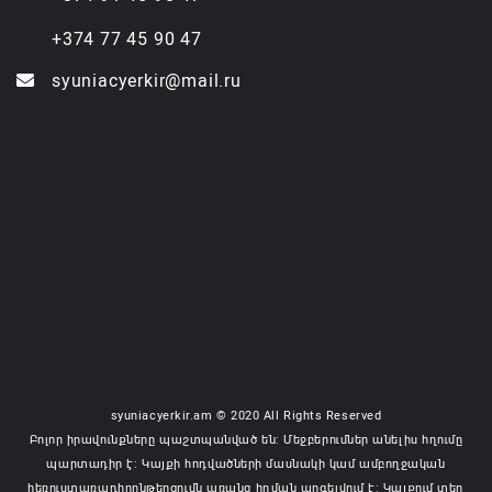
+374 77 45 90 47
syuniacyerkir@mail.ru
syuniacyerkir.am © 2020 All Rights Reserved
Բոլոր իրավունքները պաշտպանված են: Մեջբերումներ անելիս հղումը
պարտադիր է: Կայքի հոդվածների մասնակի կամ ամբողջական
հեռուստառադիոընթերցումն առանց հղման արգելվում է: Կայքում տեղ