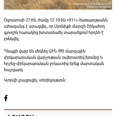
Օգոստոսի 27-ին, ժամը 12:10-ին «911» ծառայությանն
ահազանգ է ստացվել, որ Սյունիքի մարզի Շիկահող
գյուղին հարակից խոտածածկ տարածքում հրդեհ է
բռնկվել:
Դեպքի վայր են մեկնել ԱԻՆ ՓԾ մարզային
փրկարարական վարչության օպերատիվ խումբը և
հրշեջ-փրկարարական ջոկատից երեք մարտական
հաշվարկ:
Կտրվի լրացուցիչ տեղեկություն: