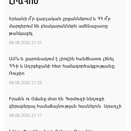
ԼՐԱՀՈՍ
Երևանի ո՞ր վարչական շրջաններում և ՀՀ ո՞ր
մարզերում են բնակարաններն ամենաշատը
թանկացել
08.08.2026 21:31
ԱՄՆ-ն շարունակում է լիովին հանձնառու լինել
ՀՀ-ի և Ադրբեջանի հետ համագործակցությանը.
Ռուբիո
08.08.2026 21:25
Իրանն ու Օմանը մոտ են Հորմուզի նեղուցի
վերաբերյալ համաձայնության հասնելուն. Արաղչի
08.08.2026 21:17