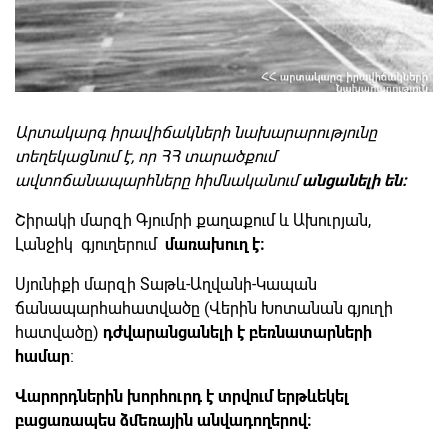
Արտակարգ իրավիճակների նախարարությունը
տեղեկացնում է, որ ՀՀ տարածքում
ավտոճանապարհները հիմնականում
անցանելի են։
Շիրակի մարզի Գյումրի քաղաքում և Ախուրյան,
Լանջիկ գյուղերում
մառախուղ է։
Սյունիքի մարզի Տաթև-Աղվանի-Կապան
ճանապարհահատվածը (Վերին Խոտանան գյուղի
հատվածը)
դժվարանցանելի է բեռնատարների
համար
։
Վարորդներին խորհուրդ է տրվում երթևեկել
բացառապես ձմեռային անվադողերով։