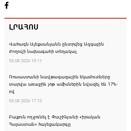
ԼՐԱՀՈՍ
Վահագն Ալեքսանյանն ընտրվեց Ազգային
ժողովի նախագահի տեղակալ
05.08.2026 19:11
Ռուսաստանի նավթագազային եկամուտները
տարվա առաջին յոթ ամիսներին նվազել են 17%-
ով
05.08.2026 17:13
Բաքուն ողջունել է Փաշինյանի «իրական
Հայաստան» հայեցակարգը