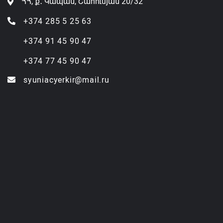
ՀՀ, ք․ Կապան, Շահումյան 20/32
+374 285 5 25 63
+374 91 45 90 47
+374 77 45 90 47
syuniacyerkir@mail.ru