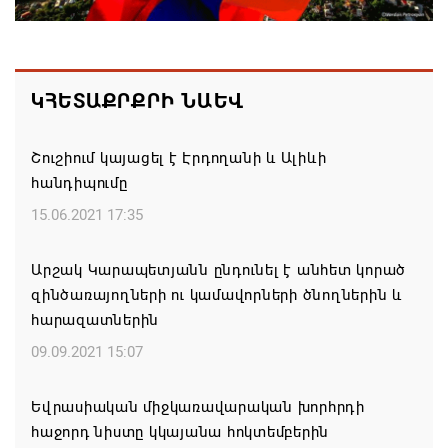
05.08.2026 12:08
Ամփոփվել են 2026թ. բուհական ընդունելության
արդյունքները. ՀՀ բուհերում այս տարի կսովորի
ԿՀԵՏԱՔՐՔՐԻ ՆԱԵՎ
10958 առաջին կուրսեցի
05.08.2026 12:01
Շուշիում կայացել է Էրդողանի և Ալիևի
հանդիպումը
ԱՄՆ-ն կրկնապատկել է TRIPP նախագծի
15.06.2021 17:35
ֆոնդային միջոցները՝ հասցնելով դրանք 402 մլն
դոլարի
Արշակ Կարապետյանն ընդունել է անհետ կորած
05.08.2026 11:57
զինծառայողների ու կամավորների ծնողներին և
հարազատներին
Զգուշացում․ սոցիալական ցանցերում
09.09.2021 15:07
բնակարանների վարձակալության անվան տակ
խարդախություններ
Եվրասիական միջկառավարական խորհրդի
05.08.2026 11:52
հաջորդ նիստը կկայանա հոկտեմբերին