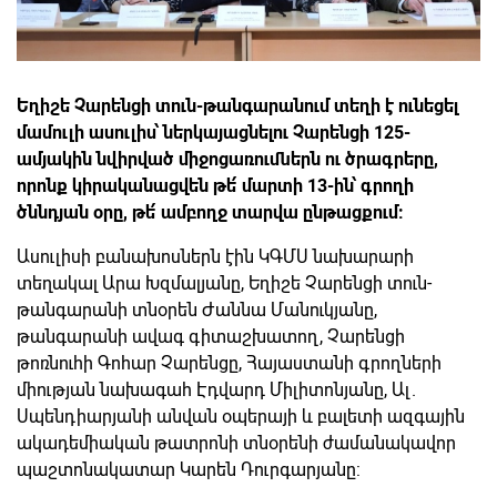
Եղիշե Չարենցի տուն-թանգարանում տեղի է ունեցել
մամուլի ասուլիս՝ ներկայացնելու Չարենցի 125-
ամյակին նվիրված միջոցառումներն ու ծրագրերը,
որոնք կիրականացվեն թե՛ մարտի 13-ին՝ գրողի
ծննդյան օրը, թե՛ ամբողջ տարվա ընթացքում:
Ասուլիսի բանախոսներն էին ԿԳՄՍ նախարարի
տեղակալ Արա Խզմալյանը, Եղիշե Չարենցի տուն-
թանգարանի տնօրեն Ժաննա Մանուկյանը,
թանգարանի ավագ գիտաշխատող, Չարենցի
թոռնուհի Գոհար Չարենցը, Հայաստանի գրողների
միության նախագահ Էդվարդ Միլիտոնյանը, Ալ.
Սպենդիարյանի անվան օպերայի և բալետի ազգային
ակադեմիական թատրոնի տնօրենի ժամանակավոր
պաշտոնակատար Կարեն Դուրգարյանը: