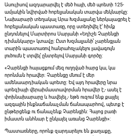
Ասուլիսով ազդարարվել է մեծ հայի, մեծ պոետի 125-
ամյակին նվիրված հոբելյանական տարվա մեկնարկը:
Նախարարի տեղակալ Արա Խզմալյանը ներկայացրել է
հոբելյանական պաստառը, որը ստեղծվել է՝ հիմք
ընդունելով Մարտիրոս Սարյանի «Եղիշե Չարենցի
դիմանկարը» կտավը: Ըստ Խզմալյանի՝ չարենցյան
տարին պաստառով հանրահռչակելու լավագույն
լուծումն է տրվել՝ ընտրելով Սարյանի գործը:
«Չարենցի հայացքում մեզ ուղղված հարց կա, կա
որոնման հրավեր: Չարենցը մնում է մեր
ամենաարդիական պոետը: Եվ այդ հրավերը նրա
պոեզիայի վերաիմաստավորման հրավեր է,- ասել է
փոխնախարարը և հավելել,- եթե ուզում ենք քայլել
ազգային ինքնաճանաչման ճանապարհով, պետք է
ընթերցենք ու ճանաչենք Չարենցին: Հայոց բառի
իմաստն անհնար է ընկալել առանց Չարենցի»:
Պաստառները, որոնք զարդարելու են քաղաքը,