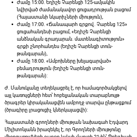
Ժամը 15:00. Եղիշե Չարենցի 125-ամյակին
նվիրված ժամանակավոր ցուցադրության բացում
(Հայաստանի նկարիչների միություն),
Ժամը 17:00. «Ճանապարհ գրքով. Չարենց 125»
ցուցահանդեսի բացում, «Եղիշե Չարենցի
անձնական գրադարան. մատենագիտություն»
գրքի շնորհանդես (Եղիշե Չարենցի տուն-
թանգարան),
Ժամը 18:00. «Ամբոխները խելագարված»
բեմադրություն (Եղիշե Չարենցի տուն-
թանգարան):
Ժ. Մանուկյանը տեղեկացրել է, որ համագործակցելով
այլ կառույցների հետ՝ հոբելյանական տարաբնույթ
ծրագրեր կիրականացվեն ամբողջ տարվա ընթացքում
(ծրագիրը լրացուցիչ կներկայացվի):
Հայաստանի գրողների միության նախագահ Էդվարդ
Միլիտոնյանն իրազեկել է, որ Գրողների միությունը
միջոցառումների շարքը կսկսի մարտի 21-ին՝ Պոեզիայի