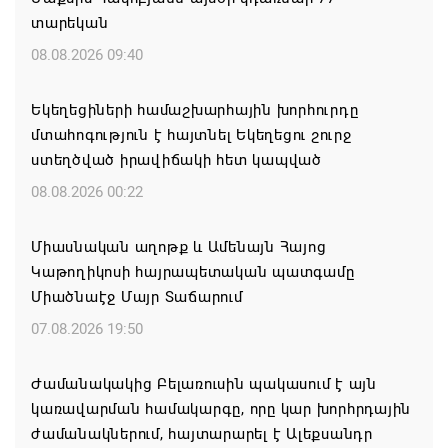
տարեկան
08.08.2026 09:40
Եկեղեցիների համաշխարհային խորհուրդը
մտահոգություն է հայտնել Եկեղեցու շուրջ
ստեղծված իրավիճակի հետ կապված
08.08.2026 00:22
Միասնական աղոթք և Ամենայն Հայոց
Կաթողիկոսի հայրապետական պատգամը
Միածնաէջ Մայր Տաճարում
07.08.2026 19:50
Ժամանակակից Բելառուսին պակասում է այն
կառավարման համակարգը, որը կար խորհրդային
ժամանակներում, հայտարարել է Ալեքսանդր