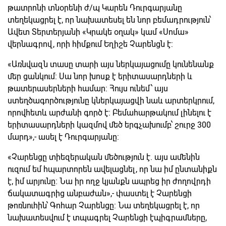
թատրոնի տնօրենի ժ/պ Կարեն Դուրգարյանը
տեղեկացրել է, որ նախատեսել են նոր բեմադրություն՝
Ավետ Տերտերյանի «Կրակե օղակ» կամ «Սոմա»
վերնագրով, որի հիմքում Եղիշե Չարենցն է:
«Առնվազն տասը տարի այս ներկայացումը կունենանք
մեր ցանկում: Սա նոր խոսք է երիտասարդների և
թատերասերների համար: Հույս ունեմ՝ այս
ստեղծագործությունը կներկայացվի նաև արտերկրում,
որովհետև արժանի գործ է: Բեմահարթակում լինելու է
երիտասարդների կազմով մեծ երգչախումբ՝ շուրջ 300
մարդ»,- ասել է Դուրգարյանը:
«Չարենցը տիեզերական մեծություն է. այս ամենին
ուզում եմ հպարտորեն ավելացնել, որ նա իմ ընտանիքն
է, իմ արյունը: Նա իր ողջ կյանքն ապրեց իր ժողովրդի
ճակատագրից անբաժան»,- փաստել է Չարենցի
թոռնուհին՝ Գոհար Չարենցը: Նա տեղեկացրել է, որ
նախատեսվում է տպագրել Չարենցի էպիգրամները,