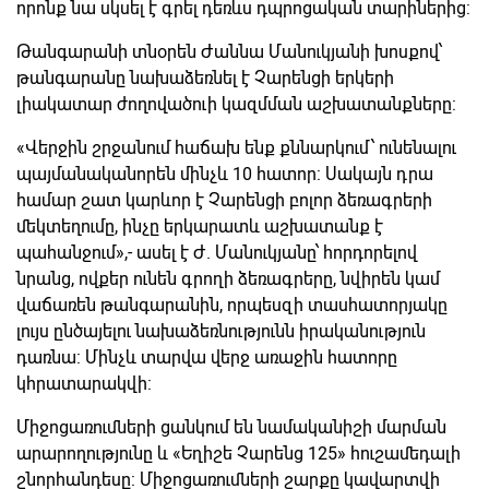
որոնք նա սկսել է գրել դեռևս դպրոցական տարիներից:
Թանգարանի տնօրեն Ժաննա Մանուկյանի խոսքով՝
թանգարանը նախաձեռնել է Չարենցի երկերի
լիակատար ժողովածուի կազմման աշխատանքները:
«Վերջին շրջանում հաճախ ենք քննարկում՝ ունենալու
պայմանականորեն մինչև 10 հատոր: Սակայն դրա
համար շատ կարևոր է Չարենցի բոլոր ձեռագրերի
մեկտեղումը, ինչը երկարատև աշխատանք է
պահանջում»,- ասել է Ժ. Մանուկյանը՝ հորդորելով
նրանց, ովքեր ունեն գրողի ձեռագրերը, նվիրեն կամ
վաճառեն թանգարանին, որպեսզի տասհատորյակը
լույս ընծայելու նախաձեռնությունն իրականություն
դառնա: Մինչև տարվա վերջ առաջին հատորը
կհրատարակվի:
Միջոցառումների ցանկում են նամականիշի մարման
արարողությունը և «Եղիշե Չարենց 125» հուշամեդալի
շնորհանդեսը: Միջոցառումների շարքը կավարտվի