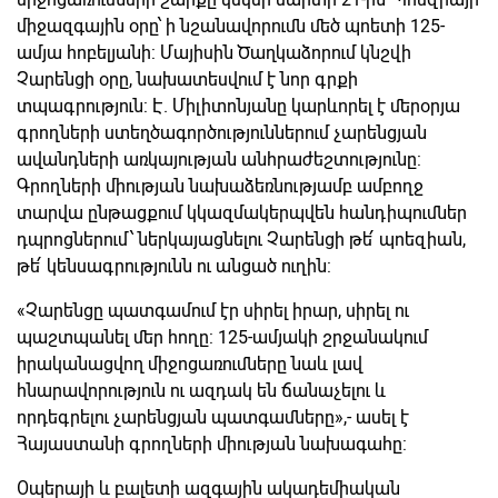
միջազգային օրը՝ ի նշանավորումն մեծ պոետի 125-
ամյա հոբելյանի: Մայիսին Ծաղկաձորում կնշվի
Չարենցի օրը, նախատեսվում է նոր գրքի
տպագրություն: Է. Միլիտոնյանը կարևորել է մերօրյա
գրողների ստեղծագործություններում չարենցյան
ավանդների առկայության անհրաժեշտությունը:
Գրողների միության նախաձեռնությամբ ամբողջ
տարվա ընթացքում կկազմակերպվեն հանդիպումներ
դպրոցներում՝ ներկայացնելու Չարենցի թե՛ պոեզիան,
թե՛ կենսագրությունն ու անցած ուղին:
«Չարենցը պատգամում էր սիրել իրար, սիրել ու
պաշտպանել մեր հողը: 125-ամյակի շրջանակում
իրականացվող միջոցառումները նաև լավ
հնարավորություն ու ազդակ են ճանաչելու և
որդեգրելու չարենցյան պատգամները»,- ասել է
Հայաստանի գրողների միության նախագահը:
Օպերայի և բալետի ազգային ակադեմիական