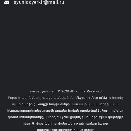
syuniacyerkir@mail.ru
syuniacyerkir.am © 2020 All Rights Reserved
Բոլոր իրավունքները պաշտպանված են: Մեջբերումներ անելիս հղումը
պարտադիր է: Կայքի հոդվածների մասնակի կամ ամբողջական
հեռուստառադիոընթերցումն առանց հղման արգելվում է: Կայքում տեղ
գտած տեսակետները կարող են չհամընկնել խմբագրության կարծիքի
հետ: Գովազդների բովանդակության համար կայքը
պատասխանատվություն չի կրում: