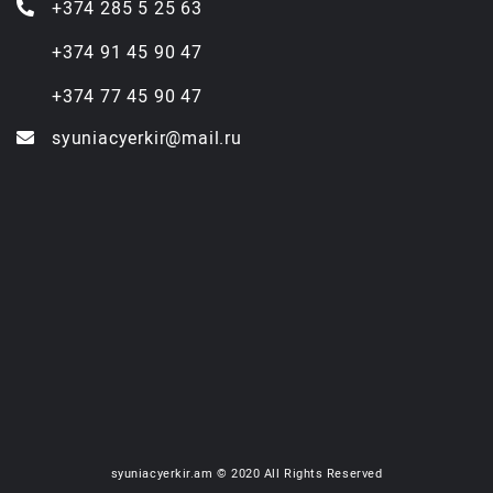
+374 285 5 25 63
+374 91 45 90 47
+374 77 45 90 47
syuniacyerkir@mail.ru
syuniacyerkir.am © 2020 All Rights Reserved