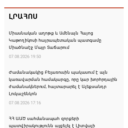
ԼՐԱՀՈՍ
Միասնական աղոթք և Ամենայն Հայոց
Կաթողիկոսի հայրապետական պատգամը
Միածնաէջ Մայր Տաճարում
07.08.2026 19:50
Ժամանակակից Բելառուսին պակասում է այն
կառավարման համակարգը, որը կար խորհրդային
ժամանակներում, հայտարարել է Ալեքսանդր
Լուկաշենկոն
07.08.2026 17:16
ՀՀ ԱԱԾ սահմանապահ զորքերի
պատվիրակությունն այցելել է Լիտվայի