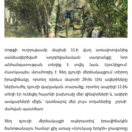
Սոթքի ուղղությամբ մայիսի 11-ի վաղ առավոտվանից
սանձազերծված ադրբեջանական սադրանքը նոր
անհանգստության տեղիք է տվել նաև Սյունիքում:
Հատկապես մտահոգիչ է Տեղ գյուղի մերձակայքում տիրող
իրավիճակը, որտեղ դեռևս մարտի 29-ին էին ազերիները
ներխուժել գյուղի վարչական տարածք, որտեղ ապրիլի 11-ին
տեղի էր ունեցել հայտնի բախումը մեր զինվորների և ազերի
ասկյարների միջև՝ դառնալով մեր լույս տղաներից չորսի
մահվան պատճառ:
Տեղ գյուղի մերձակայքի օպերատիվ իրավիճակին
ծանոթանալու համար քիչ առաջ «Սյունյաց երկրի» լրագրողը