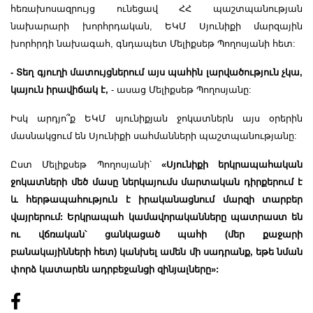
հեռախոսազրույց ունեցավ ՀՀ պաշտպանության
նախարարի խորհրդական, ԵԿՄ Սյունիքի մարզային
խորհրդի նախագահ, գնդապետ Մելիքսեթ Պողոսյանի հետ:
- Տեղ գյուղի մատույցներում այս պահին լարվածություն չկա,
կայուն իրավիճակ է,
- ասաց Մելիքսեթ Պողոսյանը:
Իսկ արդյո՞ք ԵԿՄ սյունիքյան ջոկատներն այս օրերին
մասնակցում են Սյունիքի սահմանների պաշտպանությանը:
Ըստ Մելիքսեթ Պողոսյանի՝
«Սյունիքի երկրապահական
ջոկատների մեծ մասը ներկայումս մարտական դիրքերում է
և հերթապահություն է իրականացնում մարզի տարբեր
վայրերում: Երկրապահ կամավորականները պատրաստ են
ու վճռական՝ ցանկացած պահի (մեր քաջարի
բանակայինների հետ) կանխել ամեն մի սադրանք, եթե նման
փորձ կատարեն ադրբեջանցի զինյալները»: