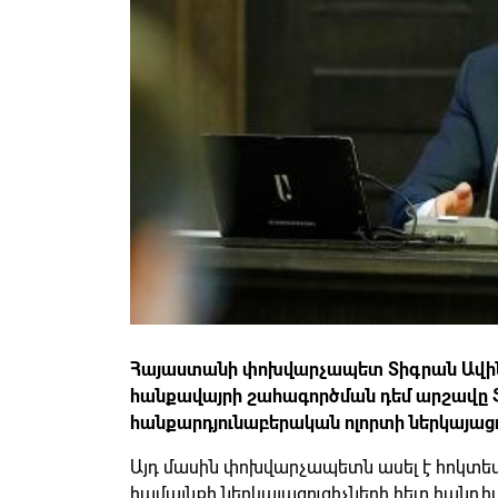
Հայաստանի փոխվարչապետ Տիգրան Ավինյա
հանքավայրի շահագործման դեմ արշավը 
հանքարդյունաբերական ոլորտի ներկայացո
Այդ մասին փոխվարչապետն ասել է հոկտեմբե
համայնքի ներկայացուցիչների հետ հանդի