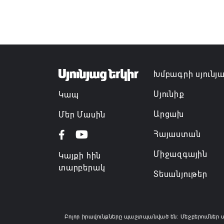
Խմբագրի սյունյ
Սյունիք
Կապ
Արցախ
Մեր Մասին
Հայաստան
Միջազգային
Կայքի հին
տարբերակ
Տեսանյութեր
Բոլոր իրավունքները պաշտպանված են: Մեջբերումներ 