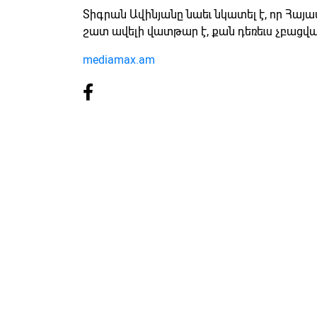
Տիգրան Ավինյանը նաեւ նկատել է, որ Հայ
շատ ավելի վատթար է, քան դեռեւս չբացվա
mediamax.am