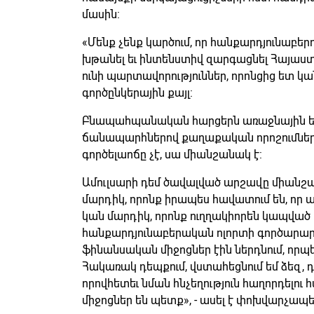
մասին:
«Մենք չենք կարծում, որ հանքարդյունաբերու
խթանել եւ ինտենստիվ զարգացնել Հայաստ
ունի պարտավորություններ, որոնցից ետ կա
գործընկերային քայլ:
Բնապահպանական հարցերն առաջնային են
ճանապարհներով քաղաքական որոշումներ 
գործելաոճը չէ, սա միանշանակ է:
Ամուլսարի դեմ ծավալված արշավը միանշան
մարդիկ, որոնք իրապես հավատում են, որ ա
կան մարդիկ, որոնք ուղղակիորեն կապված
հանքարդյունաբերական ոլորտի գործարարն
ֆինանսական միջոցներ էին ներդնում, որ
Հակառակ դեպքում, վստահեցնում եմ ձեզ, դու
որովհետեւ նման հնչեղություն հաղորդելու
միջոցներ են պետք», - ասել է փոխվարչապ