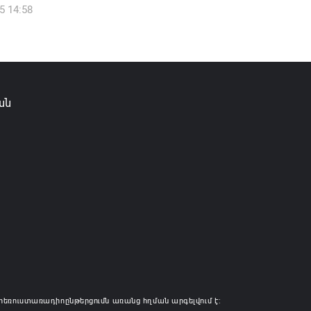
5 14:58
իկ Սիմոնյանը վերանշանակվել է ԱԱԾ
 իսկ նրա տեղակալ Արամ Հակոբյանն
լ է պաշտոնից
6 14:16
ան
ությունը փոխում է երեք
րությունների անվանումները
6 12:45
հեռուստառադիոընթերցումն առանց հղման արգելվում է: