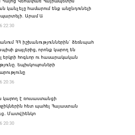
ն Հայոց Վեհափառ Հայրապետին
 կանչելը համարում ենք անընդունելի
պարտելի. Արամ Ա
6 22:30
 անում ՀՀ իշխանություններին` ձեռնպահ
նպիսի քայլերից, որոնք կարող են
 երկրի հոգևոր ու հասարակական
ւթյունը. եպիսկոպոսների
արությունը
6 20:36
ն կարող է ռուսաստանցի
րջիկներին հետ պահել Հայաստան
ուց․ Մատվիենկո
6 20:30