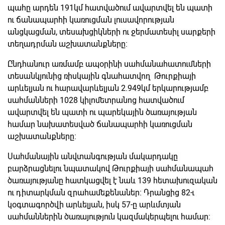
պահը արդեն 191կմ հատվածում ավարտվել են պատի
ու ճանապարհի կառուցման լուսավորության
անցկացման, տեսախցիկների ու ջերմատեսիլ սարքերի
տեղադրման աշխատանքները:
Ընդհանուր առմամբ ապօրինի սահմանահատումների
տեսանկյունից ռիսկային գնահատվող Թուրքիայի
արևելյան ու հարավարևելյան 2.949կմ երկարությամբ
սահմանների 1028 կիլոմետրանոց հատվածում
ավարտվել են պատի ու պարեկային ծառայության
համար նախատեսված ճանապարհի կառուցման
աշխատանքները:
Սահմանային անվտանգության մակարդակը
բարձրացնելու նպատակով Թուրքիայի սահմանապահ
ծառայությանը հատկացվել է նաև 139 հետախուզական
ու դիտարկման զրահամեքենաներ: Դրանցից 82-ւ
կօգտագործվի արևելյան, իսկ 57-ը արևմտյան
սահմաններին ծառայություն կազմակերպելու համար: