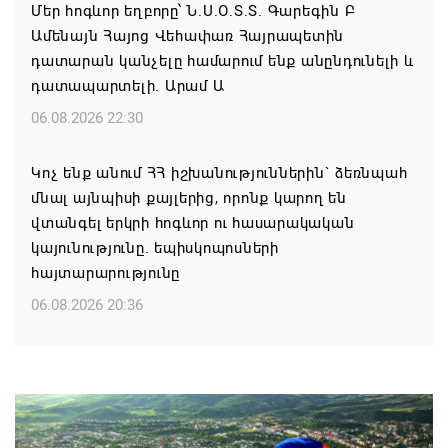
Մեր հոգևոր եղբորը՝ Ն.Ս.Օ.Տ.Տ. Գարեգին Բ
Ամենայն Հայոց Վեհափառ Հայրապետին
դատարան կանչելը համարում ենք անընդունելի և
դատապարտելի. Արամ Ա
06.08.2026 22:30
Կոչ ենք անում ՀՀ իշխանություններին` ձեռնպահ
մնալ այնպիսի քայլերից, որոնք կարող են
վտանգել երկրի հոգևոր ու հասարակական
կայունությունը. եպիսկոպոսների
հայտարարությունը
06.08.2026 20:36
Մոսկվան կարող է ռուսաստանցի
զբոսաշրջիկներին հետ պահել Հայաստան
այցելելուց․ Մատվիենկո
06.08.2026 20:30