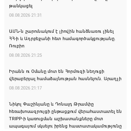
թանկացել
08.08.2026 21:31
ԱՄՆ-ն շարունակում է լիովին հանձնառու լինել
ՀՀ-ի և Ադրբեջանի հետ համագործակցությանը.
Ռուբիո
08.08.2026 21:25
Իրանն ու Օմանը մոտ են Հորմուզի նեղուցի
վերաբերյալ համաձայնության հասնելուն. Արաղչի
08.08.2026 21:17
Նիկոլ Փաշինյանը և Դոնալդ Թրամփը
հեռախոսազրույցի ընթացքում վերահաստատել են
TRIPP-ի կառուցման աշխատանքները մոտ
ապագայում սկսելու իրենց հաստատակամությունը