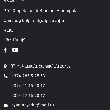
ՀՀ ԶՈւ և ՊԲ
PDF Տարբերակ և Հատուկ Համարներ
Սյունյաց երկիր. մշակութային
Կապ
Մեր Մասին
ՀՀ, ք․ Կապան, Շահումյան 20/32
+374 285 5 25 63
+374 91 45 90 47
+374 77 45 90 47
syuniacyerkir@mail.ru