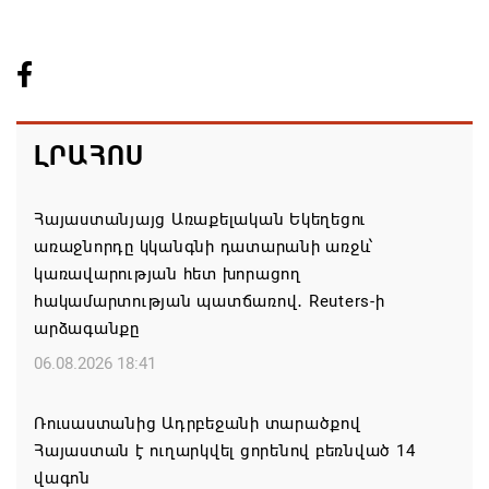
ԼՐԱՀՈՍ
Հայաստանյայց Առաքելական Եկեղեցու
առաջնորդը կկանգնի դատարանի առջև՝
կառավարության հետ խորացող
հակամարտության պատճառով․ Reuters-ի
արձագանքը
06.08.2026 18:41
Ռուսաստանից Ադրբեջանի տարածքով
Հայաստան է ուղարկվել ցորենով բեռնված 14
վագոն