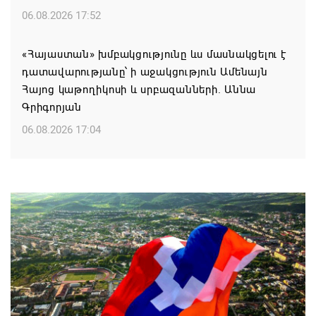
06.08.2026 17:52
«Հայաստան» խմբակցությունը ևս մասնակցելու է
դատավարությանը՝ ի աջակցություն Ամենայն
Հայոց կաթողիկոսի և սրբազանների. Աննա
Գրիգորյան
06.08.2026 17:04
Քրիստիննե Գրիգորյանը վերանշանակվել է
Արտաքին հետախուզության ծառայության պետի
պաշտոնում
06.08.2026 14:21
Հայաստանի ներկայիս իշխանությունը ձախողում
է թե՛ երկրի ներսում ազգային համերաշխության
պահպանման, թե՛ արտաքին ճակատում հայ