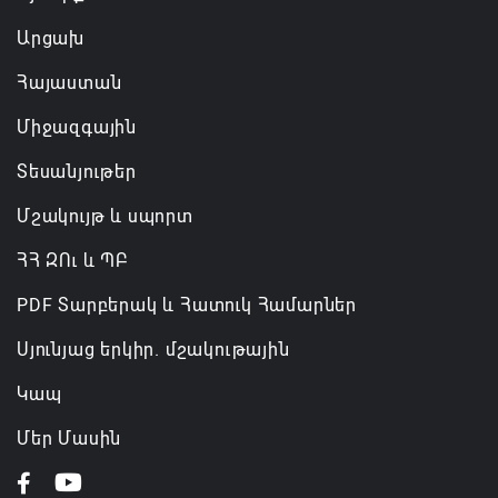
06.08.2026 11:57
Արցախ
Հայաստան
Միջազգային
Տեսանյութեր
Մշակույթ և սպորտ
ՀՀ ԶՈւ և ՊԲ
PDF Տարբերակ և Հատուկ Համարներ
Սյունյաց երկիր. մշակութային
Կապ
Մեր Մասին