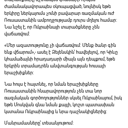
ժամանակավորապես օկուպացված, նույնիսկ եթե
երկիրը ներկայումս չունի բավարար ռազմական ուժ
Ռուսաստանին ամբողջությամբ դուրս մղելու համար։
Նա նշել է, որ Ուկրաինայի տարածքները չեն
վաճառվում:
«Մեր ազատությունը չի վաճառվում: Մենք ծանր գին
ենք վճարում»,- ասել է Զելենսկին՝ հավելելով, որ Կիևը
կհամաձայնի հրադադարի միայն այն դեպքում, եթե
երկրին տրամադրեն անվտանգության հուսալի
երաշխիքներ։
Նա հույս է հայտնել, որ նման երաշխիքները
Ռուսաստանին հնարավորություն չեն տա նոր
ռազմական գործողություններ սկսել Ուկրաինայում, իսկ
եթե Մոսկվան գնա նման քայլի, կոշտ պատասխան
կստանա Ուկրաինայից և նրա դաշնակիցներից։
Մանրամասները՝ տեսանյութում: