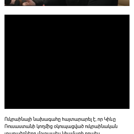
Ուկրաինայի նախագահը hայտարարել է, որ Կիևը
Ռուսաստանի կողմից օկուպացված ուկրաինական
տարածքները մշտապես կհամարի որպես