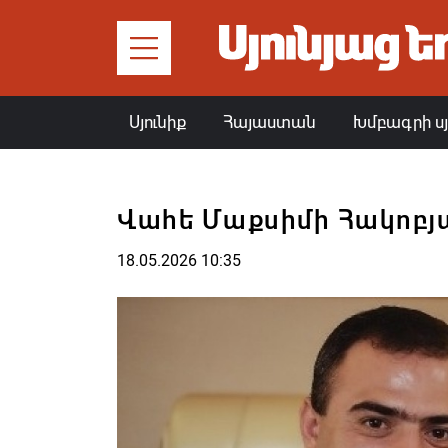
Սյունիք
Հայաստան
Խմբագրի ս
Վահե Մաքսիմի Հակոբյա
18.05.2026 10:35