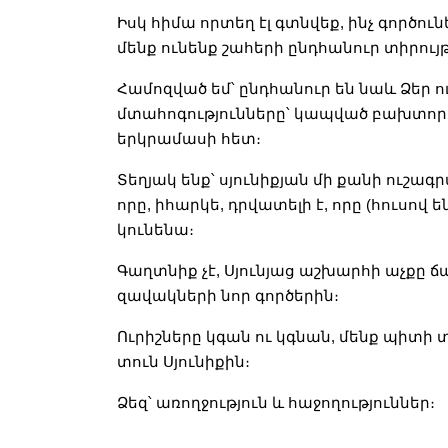
Իսկ հիմա որտեղ էլ գտնվեք, ինչ գործունե
մենք ունենք շահերի ընդհանուր տիրույթ,
Համոզված եմ՝ ընդհանուր են նաև Ձեր 
մտահոգությունները՝ կապված բախտոր
երկրամասի հետ։
Տեղյակ ենք՝ սյունիքյան մի քանի ուշագ
որը, իհարկե, դրվատելի է, որը (հուսով
կունենա։
Գաղտնիք չէ, Սյունյաց աշխարհի աչքը ճ
զավակների նոր գործերին։
Ուրիշները կգան ու կգնան, մենք պիտի
տուն Սյունիքին։
Ձեզ՝ առողջություն և հաջողություններ։