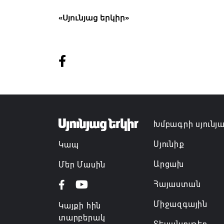
«Սյունյաց երկիր»
Խմբագրի սյունյ
Սյունիք
Կապ
Արցախ
Մեր Մասին
Հայաստան
Միջազգային
Կայքի հին
տարբերակ