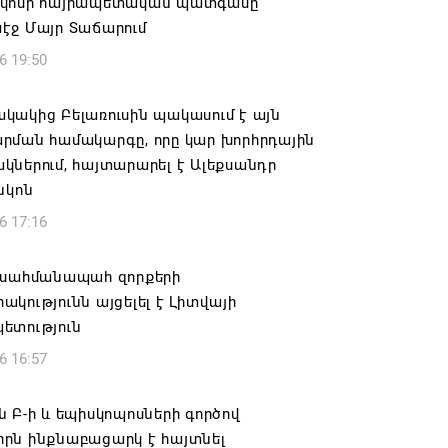
կոսի հայրապետական պատգամը
էջ Մայր Տաճարում
6 19:50
կակից Բելառուսին պակասում է այն
րման համակարգը, որը կար խորհրդային
ներում, հայտարարել է Ալեքսանդր
նկոն
6 17:16
 սահմանապահ զորքերի
կությունն այցելել է Լիտվայի
ետություն
6 16:57
 Բ-ի և եպիսկոպոսների գործով
րն ինքնաբացարկ է հայտնել