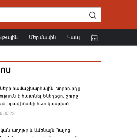
ութային
Մեր մասին
Կապ
ՀՈՍ
իների համաշխարհային խորհուրդը
ւթյուն է հայտնել Եկեղեցու շուրջ
ած իրավիճակի հետ կապված
6 00:22
կան աղոթք և Ամենայն Հայոց