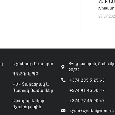
«ՆԱՎԱՍԱ
07.08.202
խոհանո
30.07.202
ակ
Մշակույթ և սպորտ
ՀՀ, ք․ Կապան, Շահումյ
20/32
ՀՀ ԶՈւ և ՊԲ
+374 285 5 25 63
PDF Տարբերակ և
Հատուկ Համարներ
+374 91 45 90 47
Սյունյաց երկիր.
+374 77 45 90 47
մշակութային
syuniacyerkir@mail.ru