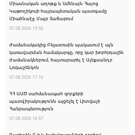
Միասնական աղոթք և Ամենայն Հայոց
Կաթողիկոսի հայրապետական պատգամը
Միածնաէջ Մայր Տաճարում
07.08.2026 19:50
Ժամանակակից Բելառուսին պակասում է այն
կառավարման համակարգը, որը կար խորհրդային
ժամանակներում, հայտարարել է Ալեքսանդր
Լուկաշենկոն
07.08.2026 17:16
ՀՀ ԱԱԾ սահմանապահ զորքերի
պատվիրակությունն այցելել է Լիտվայի
Հանրապետություն
07.08.2026 16:57