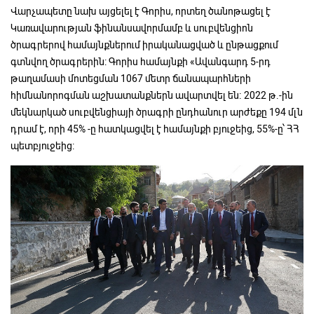
Վարչապետը նախ այցելել է Գորիս, որտեղ ծանոթացել է
Կառավարության ֆինանսավորմամբ և սուբվենցիոն
ծրագրերով համայնքներում իրականացված և ընթացքում
գտնվող ծրագրերին: Գորիս համայնքի «Ավանգարդ 5-րդ
թաղամասի մոտեցման 1067 մետր ճանապարհների
հիմնանորոգման աշխատանքներն ավարտվել են։ 2022 թ.-ին
մեկնարկած սուբվենցիայի ծրագրի ընդհանուր արժեքը 194 մլն
դրամ է, որի 45% -ը հատկացվել է համայնքի բյուջեից, 55%-ը՝ ՀՀ
պետբյուջեից: