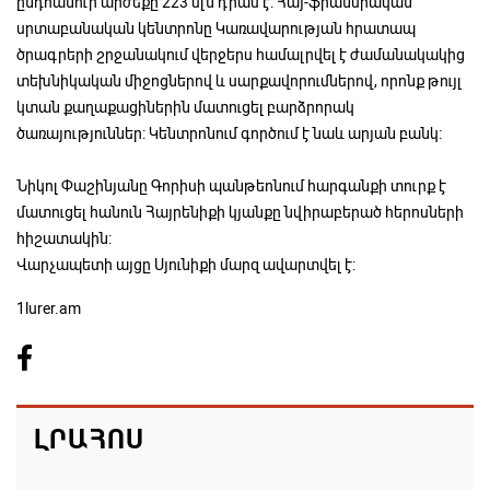
ընդհանուր արժեքը 223 մլն դրամ է: Հայ-ֆրանսիական
սրտաբանական կենտրոնը Կառավարության հրատապ
ծրագրերի շրջանակում վերջերս համալրվել է ժամանակակից
տեխնիկական միջոցներով և սարքավորումներով, որոնք թույլ
կտան քաղաքացիներին մատուցել բարձրորակ
ծառայություններ: Կենտրոնում գործում է նաև արյան բանկ։
Նիկոլ Փաշինյանը Գորիսի պանթեոնում հարգանքի տուրք է
մատուցել հանուն Հայրենիքի կյանքը նվիրաբերած հերոսների
հիշատակին:
Վարչապետի այցը Սյունիքի մարզ ավարտվել է:
1lurer.am
ԼՐԱՀՈՍ