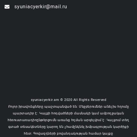
syuniacyerkir@mail.ru
syuniacyerkir.am © 2020 All Rights Reserved
Բոլոր իրավունքները պաշտպանված են: Մեջբերումներ անելիս հղումը
պարտադիր է: Կայքի հոդվածների մասնակի կամ ամբողջական
հեռուստառադիոընթերցումն առանց հղման արգելվում է: Կայքում տեղ
գտած տեսակետները կարող են չհամընկնել խմբագրության կարծիքի
հետ: Գովազդների բովանդակության համար կայքը