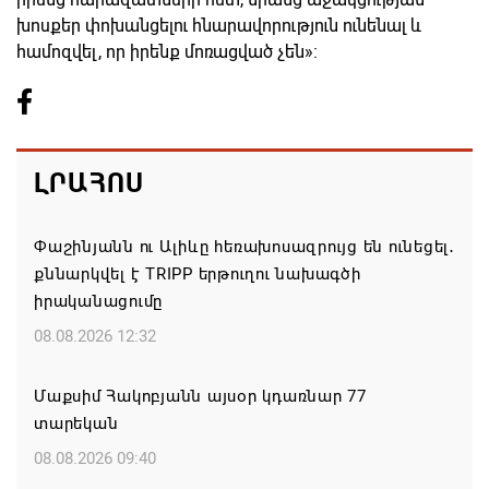
խոսքեր փոխանցելու հնարավորություն ունենալ և
համոզվել, որ իրենք մոռացված չեն»։
ԼՐԱՀՈՍ
Փաշինյանն ու Ալիևը հեռախոսազրույց են ունեցել․
քննարկվել է TRIPP երթուղու նախագծի
իրականացումը
08.08.2026 12:32
Մաքսիմ Հակոբյանն այսօր կդառնար 77
տարեկան
08.08.2026 09:40