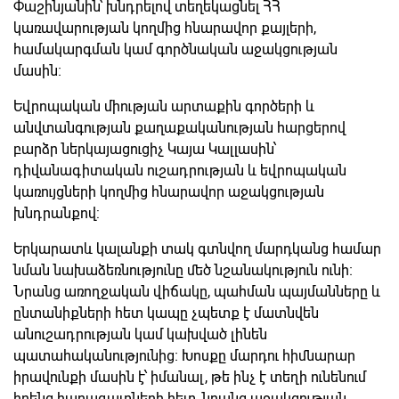
Փաշինյանին՝ խնդրելով տեղեկացնել ՀՀ
կառավարության կողմից հնարավոր քայլերի,
համակարգման կամ գործնական աջակցության
մասին։
Եվրոպական միության արտաքին գործերի և
անվտանգության քաղաքականության հարցերով
բարձր ներկայացուցիչ Կայա Կալլասին՝
դիվանագիտական ուշադրության և եվրոպական
կառույցների կողմից հնարավոր աջակցության
խնդրանքով:
Երկարատև կալանքի տակ գտնվող մարդկանց համար
նման նախաձեռնությունը մեծ նշանակություն ունի։
Նրանց առողջական վիճակը, պահման պայմանները և
ընտանիքների հետ կապը չպետք է մատնվեն
անուշադրության կամ կախված լինեն
պատահականությունից։ Խոսքը մարդու հիմնարար
իրավունքի մասին է՝ իմանալ, թե ինչ է տեղի ունենում
իրենց հարազատների հետ, նրանց աջակցության