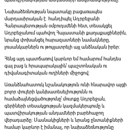
Նախաձեռնության նպատակը բացառապես
մարդասիրական է. հանդիպել Ադրբեջանի
Հանրապետության օմբուդսմենի հետ, տեսակցել
Ադրբեջանում պահվող Հայաստանի քաղաքացիներին,
նրանց փոխանցել հարազատների նամակները,
լուսանկարներն ու թույլատրելի այլ անձնական իրեր։
Հենց այդ պատճառով կարևոր եմ համարում հանդես
գալ բաց և հրապարակային՝ պաշտոնական ու
դիվանագիտական ուղիների միջոցով:
Առանձնահատուկ նշանակություն ունի հնարավոր այցի
բոլոր փուլերի կանխատեսելիությունն ու
համաձայնեցվածությունը՝ մուտքը Ադրբեջան,
գերիների տեսակցության կազմակերպումը և
պատվիրակության անդամների բարեհաջող
վերադարձը։ Մասնակիցների և նրանց ընտանիքների
համար կարևոր է իմանալ, որ նախաձեռնությունը