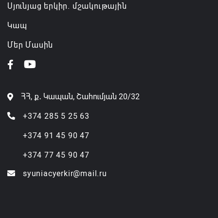
Սյունյաց երկիր. մշակութային
Կապ
Մեր Մասին
ՀՀ, ք․ Կապան, Շահումյան 20/32
+374 285 5 25 63
+374 91 45 90 47
+374 77 45 90 47
syuniacyerkir@mail.ru