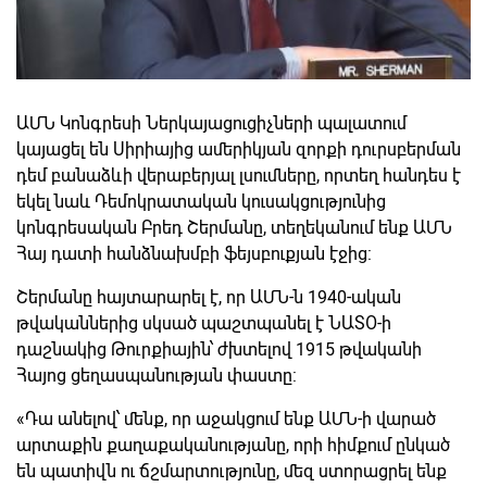
ԱՄՆ Կոնգրեսի Ներկայացուցիչների պալատում
կայացել են Սիրիայից ամերիկյան զորքի դուրսբերման
դեմ բանաձևի վերաբերյալ լսումները, որտեղ հանդես է
եկել նաև Դեմոկրատական կուսակցությունից
կոնգրեսական Բրեդ Շերմանը, տեղեկանում ենք ԱՄՆ
Հայ դատի հանձնախմբի ֆեյսբուքյան էջից:
Շերմանը հայտարարել է, որ ԱՄՆ-ն 1940-ական
թվականներից սկսած պաշտպանել է ՆԱՏՕ-ի
դաշնակից Թուրքիային՝ ժխտելով 1915 թվականի
Հայոց ցեղասպանության փաստը:
«Դա անելով՝ մենք, որ աջակցում ենք ԱՄՆ-ի վարած
արտաքին քաղաքականությանը, որի հիմքում ընկած
են պատիվն ու ճշմարտությունը, մեզ ստորացրել ենք