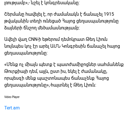
լռությամբ»,-
նշել է կոնգրեսականը:
Շերմանը հավելել է, որ ժամանակն է ճանաչել 1915
թվականին տեղի ունեցած Հայոց ցեղասպանությունը
ձայների ճնշող մեծամասնությամբ:
Ավելի վաղ CNN-ի եթերում դեմոկրատ Թեդ Լիուն
նույնպես կոչ էր արել ԱՄՆ Կոնգրեսին ճանաչել հայոց
ցեղասպանությունը:
«Մենք ոչ միայն պետք է պատժամիջոցներ սահմանենք
Թուրքիայի դեմ, այլև, ըստ իս, եկել է ժամանակը,
որպեսզի մենք պաշտոնապես ճանաչենք Հայոց
ցեղասպանությունը»,-
հայտնել է Թեդ Լիուն:
Video Player
Tert.am