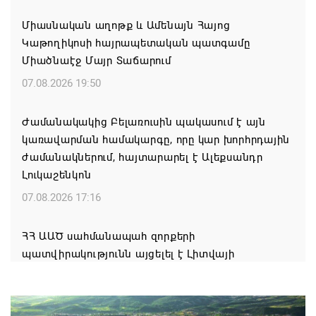
Միասնական աղոթք և Ամենայն Հայոց
Կաթողիկոսի հայրապետական պատգամը
Միածնաէջ Մայր Տաճարում
07.08.2026 19:50
Ժամանակակից Բելառուսին պակասում է այն
կառավարման համակարգը, որը կար խորհրդային
ժամանակներում, հայտարարել է Ալեքսանդր
Լուկաշենկոն
07.08.2026 17:16
ՀՀ ԱԱԾ սահմանապահ զորքերի
պատվիրակությունն այցելել է Լիտվայի
Հանրապետություն
07.08.2026 16:57