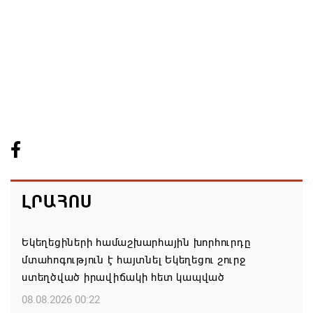
ԼՐԱՀՈՍ
Եկեղեցիների համաշխարհային խորհուրդը
մտահոգություն է հայտնել Եկեղեցու շուրջ
ստեղծված իրավիճակի հետ կապված
08.08.2026 00:22