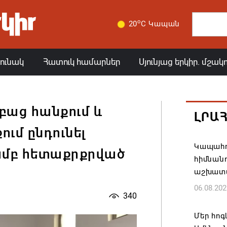
o
20
C Կապան
յունակ
Հատուկ համարներ
Սյունյաց երկիր. մշակ
բաց հանքում և
ԼՐԱ
մ ընդունել
Կապահո
ամբ հետաքրքրված
հիմնան
աշխատ
06.08.202
340
Մեր հոգ