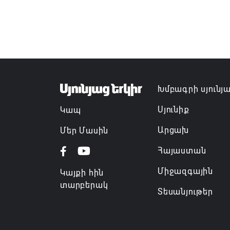
Խմբագրի սյունյ
Սյունիք
Կապ
Արցախ
Մեր Մասին
Հայաստան
Միջազգային
Կայքի հին
տարբերակ
Տեսանյութեր