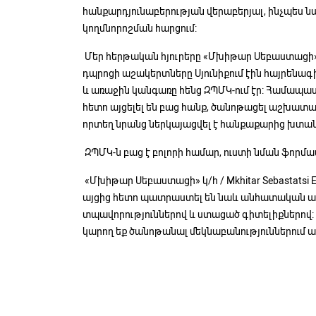
հանքարդյունաբերության վերաբերյալ, ինչպես 
կողմնորոշման հարցում:
Մեր հերթական հյուրերը «Մխիթար Սեբաստացի»
դպրոցի աշակերտները Սյունիքում էին հայրեն
և առաջին կանգառը հենց ԶՊՄԿ-ում էր: Համապ
հետո այցելել են բաց հանք, ծանոթացել աշխատա
որտեղ նրանց ներկայացվել է հանքաքարից խտանյ
ԶՊՄԿ-ն բաց է բոլորի համար, ուստի նման ֆորմա
«Մխիթար Սեբաստացի» կ/հ / Mkhitar Sebastatsi
այցից հետո պատրաստել են նաև անհատական աշ
տպավորություններով և ստացած գիտելիքներո
կարող եք ծանոթանալ մեկնաբանություններում ա