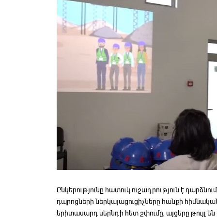
Ընկերությունը հատուկ ուշադրություն է դարձնու
դպրոցների ներկայացուցիչները հանքի հիմնական 
երիտասարդ սերնդի հետ շփումը, այցերը թույլ ե