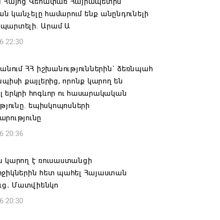
ն Հայոց Վեհափառ Հայրապետին
 կանչելը համարում ենք անընդունելի
պարտելի. Արամ Ա
6 22:30
 անում ՀՀ իշխանություններին` ձեռնպահ
նպիսի քայլերից, որոնք կարող են
 երկրի հոգևոր ու հասարակական
ւթյունը. եպիսկոպոսների
արությունը
6 20:36
ն կարող է ռուսաստանցի
րջիկներին հետ պահել Հայաստան
ուց․ Մատվիենկո
6 20:30