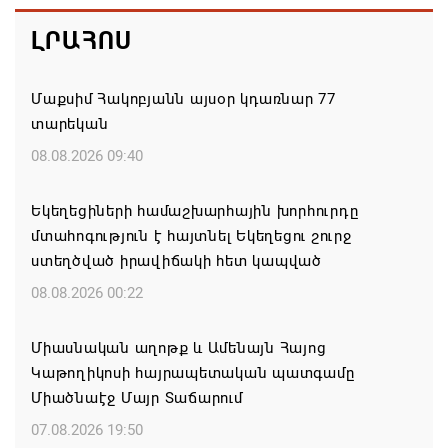
ԼՐԱՀՈՍ
Մաքսիմ Հակոբյանն այսօր կդառնար 77
տարեկան
08.08.2026 09:40
Եկեղեցիների համաշխարհային խորհուրդը
մտահոգություն է հայտնել Եկեղեցու շուրջ
ստեղծված իրավիճակի հետ կապված
08.08.2026 00:22
Միասնական աղոթք և Ամենայն Հայոց
Կաթողիկոսի հայրապետական պատգամը
Միածնաէջ Մայր Տաճարում
07.08.2026 19:50