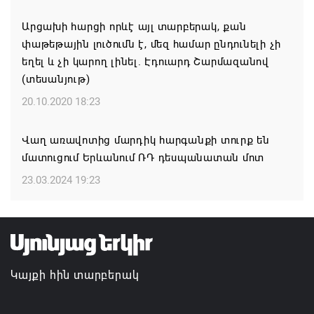
բնակավայրերում
Արցախի հարցի որևէ այլ տարբերակ, քան
07.08.2026 16:09
փաթեթային լուծումն է, մեզ համար ընդունելի չի
եղել և չի կարող լինել. Էդուարդ Շարմազանով
Ռուսաստանի բանակը «Իսկանդերով» հարվածել է
(տեսանյութ)
ուկրաինական գնացքին
20.10.2020 18:23
07.08.2026 14:32
Վաղ առավոտից մարդիկ հարգանքի տուրք են
TRIP ծրագրով 120 մլն եվրո ներդրում՝
մատուցում Երևանում ՌԴ դեսպանատան մոտ
Հայաստանի մի շարք զբոսաշրջային
կլաստերների զարգացման համար
23.03.2024 19:23
07.08.2026 13:49
Այս օրը պատմության մեջ կարձանագրվի որպես
ամոթի ու դավաճանության օր․ ՌԴ և Նոր
Կայքի հին տարբերակ
Նախիջևանի հայոց թեմ
07.08.2026 12:50