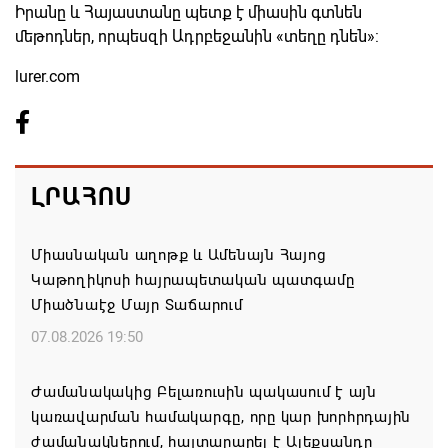
Իրանը և Հայաստանը պետք է միասին գտնեն
մեթոդներ, որպեսզի Ադրբեջանին «տեղը դնեն»:
lurer.com
ԼՐԱՀՈՍ
Միասնական աղոթք և Ամենայն Հայոց
Կաթողիկոսի հայրապետական պատգամը
Միածնաէջ Մայր Տաճարում
07.08.2026 19:50
Ժամանակակից Բելառուսին պակասում է այն
կառավարման համակարգը, որը կար խորհրդային
ժամանակներում, հայտարարել է Ալեքսանդր