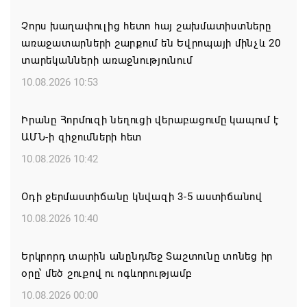
Չորս խաղափուլից հետո հայ շախմատիստները
առաջատարների շարքում են Եվրոպայի մինչև 20
տարեկանների առաջնությունում
10.08.2026 10:53
Իրանը Հորմուզի նեղուցի վերաբացումը կապում է
ԱՄՆ-ի զիջումների հետ
10.08.2026 10:42
Օդի ջերմաստիճանը կնվազի 3-5 աստիճանով
10.08.2026 10:40
Երկրորդ տարին անընդմեջ Տաշտունը տոնեց իր
օրը՝ մեծ շուքով ու ոգևորությամբ
10.08.2026 00:00