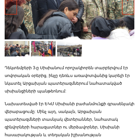
Դեկտեմբերի 3-ը Սիսիանում որոշակիորեն տարբերվում էր
սովորական օրերից, ինչը դեռևս առավոտվանից կարելի էր
նկատել Արցախյան պատերազմներում նահատակված
սիսիանցիների պանթեոնում:
Նախատեսված էր ԵԿՄ Սիսիանի բաժանմունքի գրասենյակի
վերաբացումը: Մինչ այդ, սակայն, Արցախյան
պատերազմների տասնյակ վետերաններ, նահատակ
զինվորների հարազատներ ու մերձավորներ, Սիսիանի
հասարակության և տեղական իշխանության