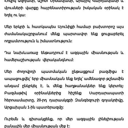
Հովիկ Ազոյանի, Աշոտ Մինասյանի, Արայիկ Վարդանյանի և
մյուսների վարքը հայրենատիրության իսկական օրինակ է
եղել ու կա:
Մեր երկրի և հատկապես Սյունիքի համար բախտորոշ այս
ժամանակաշրջանում մենք պարտավոր ենք ցուցաբերել
ողջամտություն և իմաստնություն:
Դա նախևառաջ ենթադրում է ազգային միասնության և
համերաշխության վերականգնում:
Մեր ժողովրդի պատմական ընթացքում բազմիցս է
ապացուցվել՝ երբ միասնական ենք եղել՝ ամենազոր թշնամին
անգամ ընկրկել է, և մենք հաղթանակներ ենք կերտել:
Բազմաթիվ օրինակներից հիշենք Սարդարապատի
հերոսամարտը, 20-րդ դարասկզբի Զանգեզուրի գոյակռիվը,
Արցախյան 1-ին պատերազմը:
Ուրեմն և գիտակցենք, որ մեր ազգային լինելիության
բանալին մեր միասնության մեջ է: