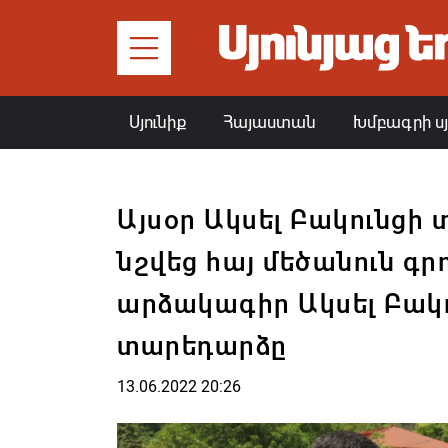
Սյունիք
Հայաստան
Խմբագրի ս
Այսօր Ակսել Բակունցի
նշվեց հայ մեծանուն գր
արձակագիր Ակսել Բակո
տարեդարձը
13.06.2022 20:26