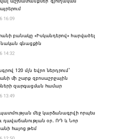
վալ աշխատանքներ՝ գյուղական
այրերում
6 16:09
տանի բանակը «Իսկանդերով» հարվածել
աինական գնացքին
6 14:32
ագրով 120 մլն եվրո ներդրում՝
անի մի շարք զբոսաշրջային
րների զարգացման համար
6 13:49
ը պատմության մեջ կարձանագրվի որպես
ւ դավաճանության օր․ ՌԴ և Նոր
անի հայոց թեմ
6 12:50