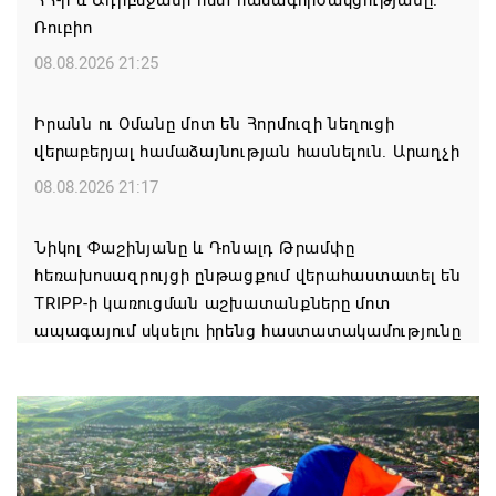
ՀՀ-ի և Ադրբեջանի հետ համագործակցությանը.
Ռուբիո
08.08.2026 21:25
Իրանն ու Օմանը մոտ են Հորմուզի նեղուցի
վերաբերյալ համաձայնության հասնելուն. Արաղչի
08.08.2026 21:17
Նիկոլ Փաշինյանը և Դոնալդ Թրամփը
հեռախոսազրույցի ընթացքում վերահաստատել են
TRIPP-ի կառուցման աշխատանքները մոտ
ապագայում սկսելու իրենց հաստատակամությունը
08.08.2026 21:12
Փաշինյանն ու Ալիևը հեռախոսազրույց են ունեցել․
քննարկվել է TRIPP երթուղու նախագծի
իրականացումը