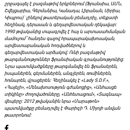
շրջագայել է բազմաթիվ երկրներում (Ֆրանսիա, ԱՄՆ,
Շվեյցարիա, Գերմանիա, Կանադա, Լիբանան, Սիրիա,
Կիպրոս)` լինելով թատերական բեմադրիչ, տեքստի
հեղինակ, դերասան և գեղարվեստական ղեկավար։
1990 թվականից տպագրվել է հայ և արտասահմանյան
մամուլում՝ հանդես գալով հրապարակախոսական,
արվեստաբանական հոդվածներով և
գեղարվեստական արձակով։ Ունի բազմաթիվ
թարգմանություններ ֆրանսիական գրականությունից։
Նրա պատմվածքները թարգմանվել են ֆրանսերեն,
իսպաներեն, գերմաներեն, անգլերեն, ռումիներեն,
հունարեն, վրացերեն։ Հեղինակել է «Lady S.D.F.»,
«Հայելի», «Մենախոսություն գժանոցից», «Անհասցե
տիկինը» ժողովածուները, «Անհետացում», «Տագնապ»
վեպերը։ 2012 թվականին նրա «Մարաթոն»
պատմվածքը բեմադրվել է Փարիզի Դ. Միյոյի անվան
թատրոնում։