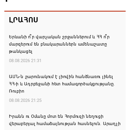
ԼՐԱՀՈՍ
Երևանի ո՞ր վարչական շրջաններում և ՀՀ ո՞ր
մարզերում են բնակարաններն ամենաշատը
թանկացել
08.08.2026 21:31
ԱՄՆ-ն շարունակում է լիովին հանձնառու լինել
ՀՀ-ի և Ադրբեջանի հետ համագործակցությանը.
Ռուբիո
08.08.2026 21:25
Իրանն ու Օմանը մոտ են Հորմուզի նեղուցի
վերաբերյալ համաձայնության հասնելուն. Արաղչի