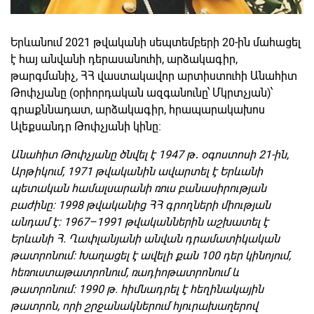
Երևանում 2021 թվականի սեպտեմբերի 20-ին մահացել
է հայ անվանի դերասանուհի, արձակագիր,
թարգմանիչ, ՀՀ վաստակավոր արտիստուհի Անահիտ
Թոփչյանը (օրիորդական ազգանունը՝ Մկրտչյան)՝
գրաքննադատ, արձակագիր, հրապարակախոս
Ալեքսանդր Թոփչյանի կինը։
Անահիտ Թոփչյանը
ծնվել է 1947 թ
․
օգոստոսի 21-ին,
Արթիկում, 1971 թվականին ավարտել է Երևանի
պետական համալսարանի ռուս բանասիրության
բաժինը։ 1998 թվականից ՀՀ գրողների միության
անդամ է։ 1967–1991 թվականներին աշխատել է
Երևանի Հ. Ղափլանյանի անվան դրամատիկական
թատրոնում։ Խաղացել է ավելի քան 100 դեր կինոյում,
հեռուստաթատրոնում, ռադիոթատրոնում և
թատրոնում։ 1990 թ. հիմնադրել է հեղինակային
թատրոն, որի շրջանակներում հյուրախաղերով