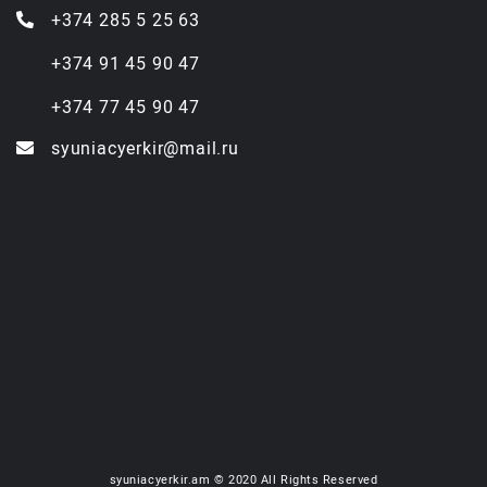
+374 285 5 25 63
+374 91 45 90 47
+374 77 45 90 47
syuniacyerkir@mail.ru
syuniacyerkir.am © 2020 All Rights Reserved