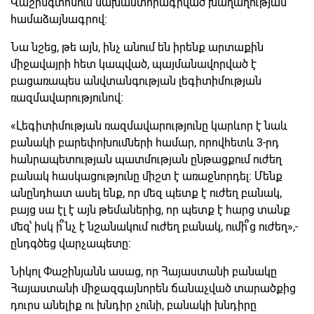
Վաշինգտոնում նախաստորագրված խաղաղության
համաձայնագրով։
Նա նշեց, թե այն, ինչ անում են իրենք արտաքին
միջավայրի հետ կապված, պայմանավորված է
բացառապես անվտանգության լեգիտիմության
ռազմավարությունով։
«Լեգիտիմության ռազմավարությունը կարևոր է նաև
բանակի բարեփոխումների համար, որովհետև 3-րդ
հանրապետության պատմության ընթացքում ուժեղ
բանակ հասկացությունը միշտ է առաջնորդել։ Մենք
անընդհատ ասել ենք, որ մեզ պետք է ուժեղ բանակ,
բայց սա էլ է այն թեմաներից, որ պետք է հարց տանք
մեզ՝ իսկ ի՞նչ է նշանակում ուժեղ բանակ, ումի՞ց ուժեղ»,-
ընդգծեց վարչապետը։
Նիկոլ Փաշինյանն ասաց, որ Հայաստանի բանակը
Հայաստանի միջազգայնորեն ճանաչված տարածքից
դուրս անելիք ու խնդիր չունի, բանակի խնդիրը