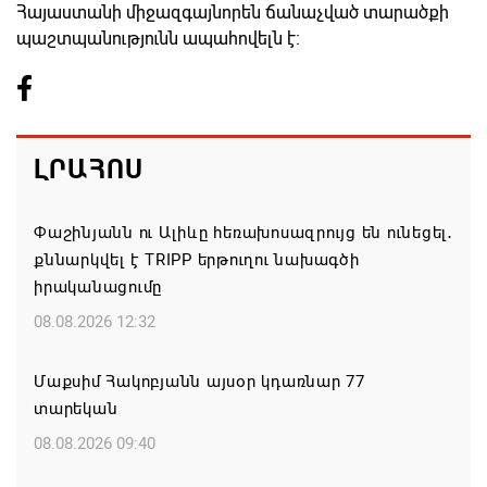
Հայաստանի միջազգայնորեն ճանաչված տարածքի
պաշտպանությունն ապահովելն է։
ԼՐԱՀՈՍ
Փաշինյանն ու Ալիևը հեռախոսազրույց են ունեցել․
քննարկվել է TRIPP երթուղու նախագծի
իրականացումը
08.08.2026 12:32
Մաքսիմ Հակոբյանն այսօր կդառնար 77
տարեկան
08.08.2026 09:40