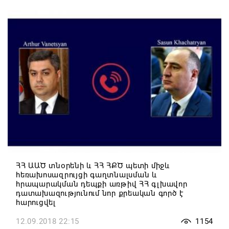
ՀՀ ԱԱԾ տնօրենի և ՀՀ ՀՔԾ պետի միջև
հեռախոսազրույցի գաղտնալսման և
հրապարակման դեպքի առթիվ ՀՀ գլխավոր
դատախազությունում նոր քրեական գործ է
հարուցվել
12.09.2018 22:15
1154