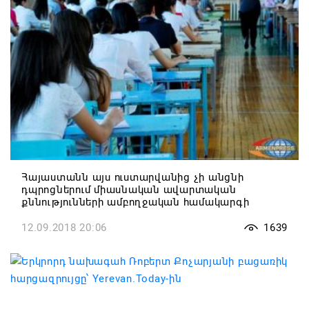
Հայաստանն այս ուստարվանից չի անցնի
դպրոցներում միասնական ավարտական
քննությունների ամբողջական համակարգի
12.09.2018 20:06
1639