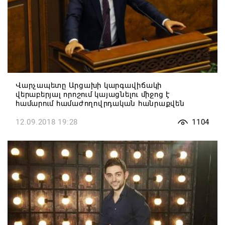
Վարչապետը Արցախի կարգավիճակի
վերաբերյալ որոշում կայացնելու միջոց է
համարում համաժողովրդական հանրաքվեն
12.09.2018 19:28
1104