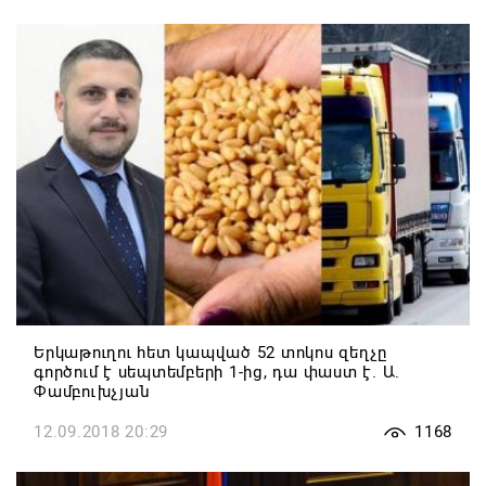
Երկաթուղու հետ կապված 52 տոկոս զեղչը
գործում է սեպտեմբերի 1-ից, դա փաստ է. Ա.
Փամբուխչյան
12.09.2018 20:29
1168