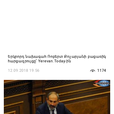
Երկրորդ նախագահ Ռոբերտ Քոչարյանի բացառիկ
հարցազրույցը՝ Yerevan.Today-ին
12.09.2018 19:56
1174