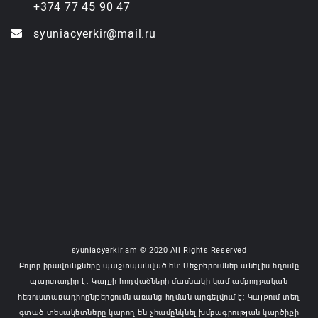
+374 77 45 90 47
syuniacyerkir@mail.ru
syuniacyerkir.am © 2020 All Rights Reserved
Բոլոր իրավունքները պաշտպանված են: Մեջբերումներ անելիս հղումը
պարտադիր է: Կայքի հոդվածների մասնակի կամ ամբողջական
հեռուստառադիոընթերցումն առանց հղման արգելվում է: Կայքում տեղ
գտած տեսակետները կարող են չհամընկնել խմբագրության կարծիքի