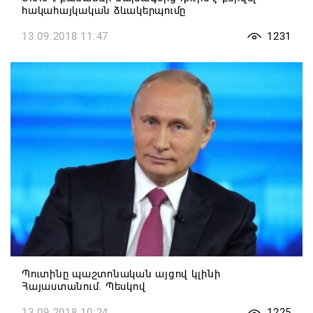
հակահայկական ձևակերպումը
13.09.2018 11:47
1231
Պուտինը պաշտոնական այցով կլինի
Հայաստանում. Պեսկով
13.09.2018 10:24
1225