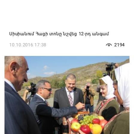
Սիսիանում Հացի տոնը նշվեց 12-րդ անգամ
10.10.2016 17:38
2194