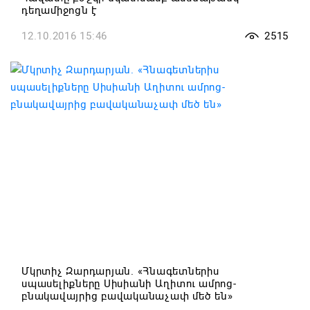
դեղամիջոցն է
12.10.2016 15:46
2515
Մկրտիչ Զարդարյան. «Հնագետներիս
սպասելիքները Սիսիանի Աղիտու ամրոց-
բնակավայրից բավականաչափ մեծ են»