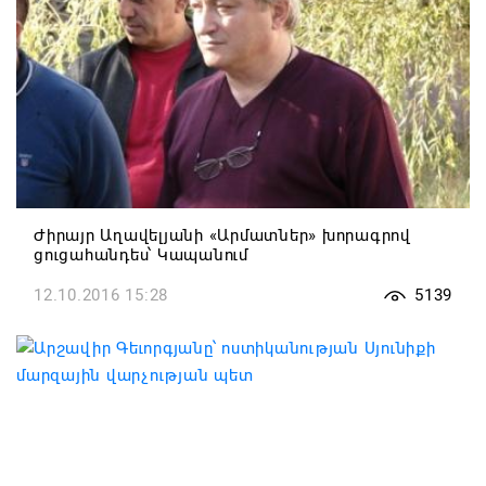
Ժիրայր Աղավելյանի «Արմատներ» խորագրով
ցուցահանդես՝ Կապանում
12.10.2016 15:28
5139