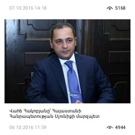
07.10.2016 14:18
5168
Վահե Հակոբյանը՝ Հայաստանի
Հանրապետության Սյունիքի մարզպետ
06.10.2016 11:59
4944