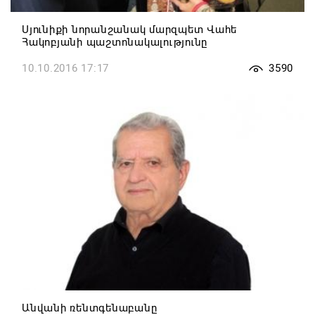
Սյունիքի նորանշանակ մարզպետ Վահե
Հակոբյանի պաշտոնակալությունը
10.10.2016 17:17
3590
Անվանի ռենտգենաբանը