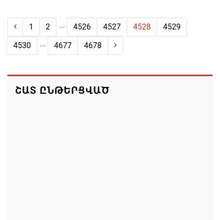
...
1
2
4526
4527
4528
4529
...
4530
4677
4678
ՇԱՏ ԸՆԹԵՐՑՎԱԾ