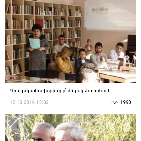
Գրադարանավարի օրը՝ մարզկենտրոնում
12.10.2016 15:32
1990