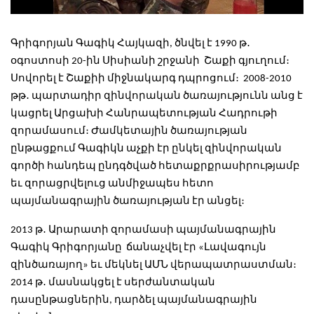
Գրիգորյան Գագիկ Հայկազի, ծնվել է 1990 թ․
օգոստոսի 20-ին Սիսիանի շրջանի Շաքի գյուղում։
Սովորել է Շաքիի միջնակարգ դպրոցում։ 2008-2010
թթ․ պարտադիր զինվորական ծառայությունն անց է
կացրել Արցախի Հանրապետության Հադրութի
զորամասում։ Ժամկետային ծառայության
ընթացքում Գագիկն աչքի էր ընկել զինվորական
գործի հանդեպ ընդգծված հետաքրքրասիրությամբ
եւ զորացրվելուց անմիջապես հետո
պայմանագրային ծառայության էր անցել։
2013 թ․ Արարատի զորամասի պայմանագրային
Գագիկ Գրիգորյանը ճանաչվել էր «Լավագույն
զինծառայող» եւ մեկնել ԱՄՆ վերապատրաստման։
2014 թ․ մասնակցել է սերժանտական
դասընթացներին, դարձել պայմանագրային