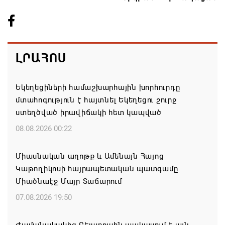
ԼՐԱՀՈՍ
Եկեղեցիների համաշխարհային խորհուրդը
մտահոգություն է հայտնել Եկեղեցու շուրջ
ստեղծված իրավիճակի հետ կապված
08.08.2026 00:22
Միասնական աղոթք և Ամենայն Հայոց
Կաթողիկոսի հայրապետական պատգամը
Միածնաէջ Մայր Տաճարում
07.08.2026 19:50
Ժամանակակից Բելառուսին պակասում է այն