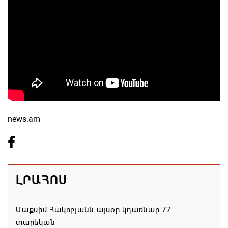
news.am
ԼՐԱՀՈՍ
Մաքսիմ Հակոբյանն այսօր կդառնար 77
տարեկան