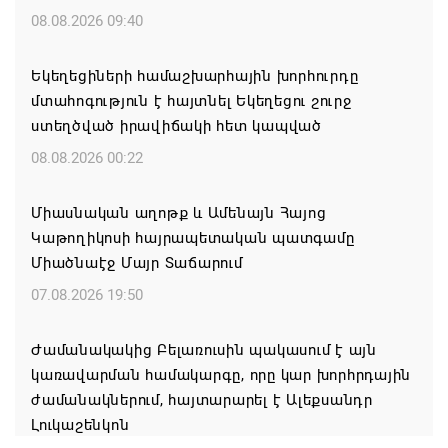
08.08.2026 09:40
Եկեղեցիների համաշխարհային խորհուրդը
մտահոգություն է հայտնել Եկեղեցու շուրջ
ստեղծված իրավիճակի հետ կապված
08.08.2026 00:22
Միասնական աղոթք և Ամենայն Հայոց
Կաթողիկոսի հայրապետական պատգամը
Միածնաէջ Մայր Տաճարում
07.08.2026 19:50
Ժամանակակից Բելառուսին պակասում է այն
կառավարման համակարգը, որը կար խորհրդային
ժամանակներում, հայտարարել է Ալեքսանդր
Լուկաշենկոն