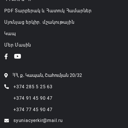
PDF Տարբերակ և Հատուկ Համարներ
Սյունյաց երկիր. մշակութային
Կապ
Մեր Մասին
ՀՀ, ք․ Կապան, Շահումյան 20/32
+374 285 5 25 63
+374 91 45 90 47
+374 77 45 90 47
syuniacyerkir@mail.ru