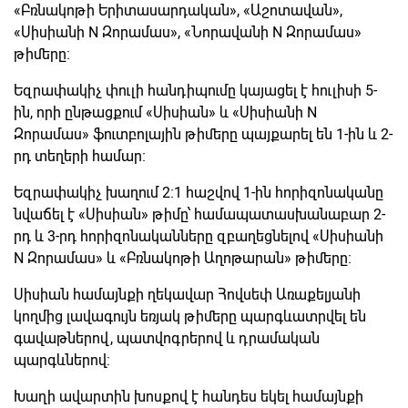
«Բռնակոթի Երիտասարդական», «Աշոտավան»,
«Սիսիանի N Զորամաս», «Նորավանի N Զորամաս»
թիմերը։
Եզրափակիչ փուլի հանդիպումը կայացել է հուլիսի 5-
ին, որի ընթացքում «Սիսիան» և «Սիսիանի N
Զորամաս» ֆուտբոլային թիմերը պայքարել են 1-ին և 2-
րդ տեղերի համար։
Եզրափակիչ խաղում 2։1 հաշվով 1-ին հորիզոնականը
նվաճել է «Սիսիան» թիմը՝ համապատասխանաբար 2-
րդ և 3-րդ հորիզոնականները զբաղեցնելով «Սիսիանի
N Զորամաս» և «Բռնակոթի Աղոթարան» թիմերը։
Սիսիան համայնքի ղեկավար Հովսեփ Առաքելյանի
կողմից լավագույն եռյակ թիմերը պարգևատրվել են
գավաթներով, պատվոգրերով և դրամական
պարգևներով։
Խաղի ավարտին խոսքով է հանդես եկել համայնքի