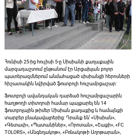
Հունիսի 25-ից հուլիսի 5-ը Սիսիանի քաղաքային
մարզադաշտում ընթանում էր Արցախյան բոլոր
պատերազմներում անմահացած սիսիանցի հերոսների
հիշատակին նվիրված ֆուտբոլի հուշամրցաշար։
Ֆուտբոլի ավանդական դարձած հուշամրցաշարին
հաղթողի տիտղոսի համար պայքարել են 14
ֆուտբոլային թիմեր Սիսիան քաղաքից և համայնքի
տարբեր բնակավայրերից։ Դրանք են՝ «Սիսիան»,
«Գետափ», «Պատանիներ», «Որոտան», «Շաքի», «FC
TOLORS», «Անգեղակոթ», «Բռնակոթի Աղոթարան»,