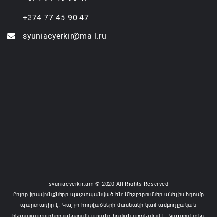
+374 77 45 90 47
syuniacyerkir@mail.ru
syuniacyerkir.am © 2020 All Rights Reserved
Բոլոր իրավունքները պաշտպանված են: Մեջբերումներ անելիս հղումը
պարտադիր է: Կայքի հոդվածների մասնակի կամ ամբողջական
հեռուստառադիոընթերցումն առանց հղման արգելվում է: Կայքում տեղ