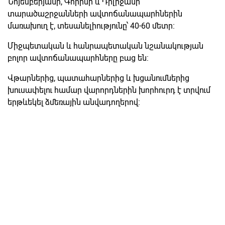
Նոյեմբերյանի, Գորիսի և Դիլիջանի
տարածաշրջանների ավտոճանապարհներին
մառախուղ է, տեսանելիությունը՝ 40-60 մետր։
Միջպետական և հանրապետական նշանակության
բոլոր ավտոճանապարհները բաց են:
Վթարներից, պատահարներից և խցանումներից
խուսափելու համար վարորդներին խորհուրդ է տրվում
երթևեկել ձմեռային անվադողերով: