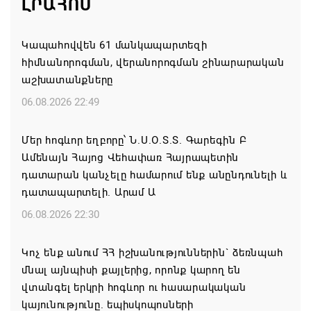
ԼՐԱՀՈՍ
Կապահովվեն 61 մանկապարտեզի
հիմնանորոգման, վերանորոգման շինարարական
աշխատանքները
06.08.2026 22:49
Մեր հոգևոր եղբորը՝ Ն.Ս.Օ.Տ.Տ. Գարեգին Բ
Ամենայն Հայոց Վեհափառ Հայրապետին
դատարան կանչելը համարում ենք անընդունելի և
դատապարտելի. Արամ Ա
06.08.2026 22:30
Կոչ ենք անում ՀՀ իշխանություններին` ձեռնպահ
մնալ այնպիսի քայլերից, որոնք կարող են
վտանգել երկրի հոգևոր ու հասարակական
կայունությունը. եպիսկոպոսների