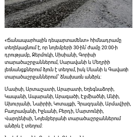
«Ճանապարհային դեպարտամենտ» հիմնադրամը
տեղեկացնում է, որ նոյեմբերի 30-ին՝ ժամը 20։00-ի
դրությամբ, Ջերմուկի, Սիսիանի, Գորիսի
տարածաշրջաններում, Սարավանի և Մեղրիի
լեռնանցքներում ձյուն է տեղում, իսկ Սևանի և Գավառի
տարածաշրջաններում՝ ձնախառն անձրև։
Մասիսի, Արտաշատի, Արարատի, Եղեգնաձորի,
Կապանի, Ապարանի, Արագածի, Էջմիածնի, Անիի,
Ախուրյանի, Նաիրիի, Կոտայքի, Հրազդանի, Արմավիրի,
Բաղրամյանի, Իջևանի, Բերդի, Մարտունիի,
Վարդենիսի, Նոյեմբերյանի տարածաշրջաններում
անձրև է տեղում։