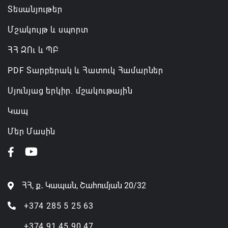
06.08.2026 12:45
Տեսանյութեր
Մշակույթ և սպորտ
ՀՀ ԶՈւ և ՊԲ
PDF Տարբերակ և Հատուկ Համարներ
Սյունյաց երկիր. մշակութային
Կապ
Մեր Մասին
ՀՀ, ք․ Կապան, Շահումյան 20/32
+374 285 5 25 63
+374 91 45 90 47