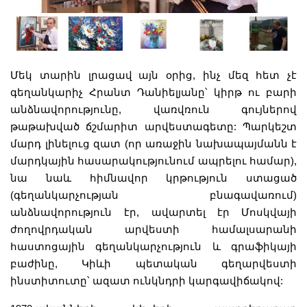
Մեկ տարին լրացավ
այն օրից
, ինչ մեզ հետ չէ
գեղանկարիչ Հրանտ Դանիելյանը՝ կիրթ ու բարի
անձնավորությունը, վառվռուն գույներով
թաթախված ճշմարիտ արվեստագետը: Պարկեշտ
մարդ լինելուց զատ (որ առաջին նախապայմանն է
մարդկային հասարակությունում ապրելու համար),
նա նաև հիմնավոր կրթություն ստացած
(գեղանկարչության բնագավառում)
անձնավորություն էր
, ավարտել էր
Մոսկվայի
ժողովրդական արվեստի համալսարանի
հաստոցային գեղանկարչություն և գրաֆիկայի
բաժինը, Կիևի պետական գեղարվեստի
ինստիտուտը՝ ազատ ունկնդրի կարգավիճակով: