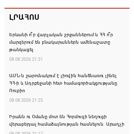
ԼՐԱՀՈՍ
Երևանի ո՞ր վարչական շրջաններում և ՀՀ ո՞ր
մարզերում են բնակարաններն ամենաշատը
թանկացել
08.08.2026 21:31
ԱՄՆ-ն շարունակում է լիովին հանձնառու լինել
ՀՀ-ի և Ադրբեջանի հետ համագործակցությանը.
Ռուբիո
08.08.2026 21:25
Իրանն ու Օմանը մոտ են Հորմուզի նեղուցի
վերաբերյալ համաձայնության հասնելուն. Արաղչի
08.08.2026 21:17