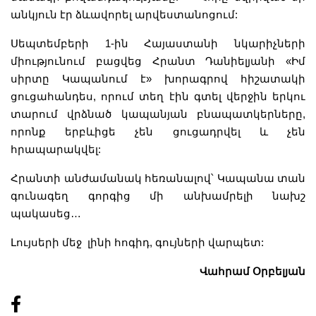
անկյուն էր ձևավորել արվեստանոցում:
Սեպտեմբերի 1-ին Հայաստանի նկարիչների
միությունում բացվեց Հրանտ Դանիելյանի «Իմ
սիրտը Կապանում է» խորագրով հիշատակի
ցուցահանդես, որում տեղ էին գտել վերջին երկու
տարում վրձնած կապանյան բնապատկերները,
որոնք երբևիցե չեն ցուցադրվել և չեն
հրապարակվել:
Հրանտի անժամանակ հեռանալով՝ Կապանա տան
գունագեղ գորգից մի անխամրելի նախշ
պակասեց…
Լույսերի մեջ լինի հոգիդ, գույների վարպետ:
Վահրամ Օրբելյան