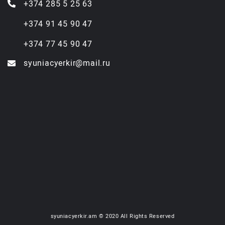
+374 285 5 25 63
+374 91 45 90 47
+374 77 45 90 47
syuniacyerkir@mail.ru
syuniacyerkir.am © 2020 All Rights Reserved