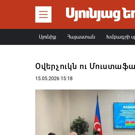
Սյունիք
Հայաստան
Խմբագրի ս
Օվերչուկն ու Մուստաֆ
15.05.2026 15:18