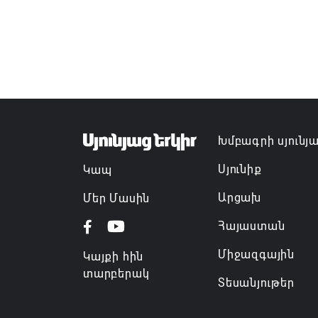
Խմբագրի սյունյ
Սյունիք
Կապ
Արցախ
Մեր Մասին
Հայաստան
Միջազգային
Կայքի հին
տարբերակ
Տեսանյութեր