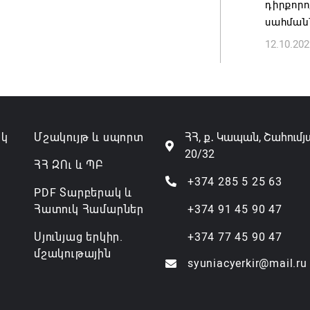
դիրքոր
սահման
12.10.202
ակ
Մշակույթ և սպորտ
ՀՀ, ք․ Կապան, Շահումյ
20/32
ՀՀ ԶՈւ և ՊԲ
+374 285 5 25 63
PDF Տարբերակ և
Հատուկ Համարներ
+374 91 45 90 47
Սյունյաց երկիր.
+374 77 45 90 47
մշակութային
syuniacyerkir@mail.ru