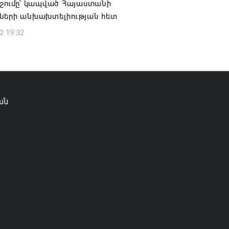
ոշումը՝ կապված Հայաստանի
ների անխախտելիության հետ
2 19:32
ան