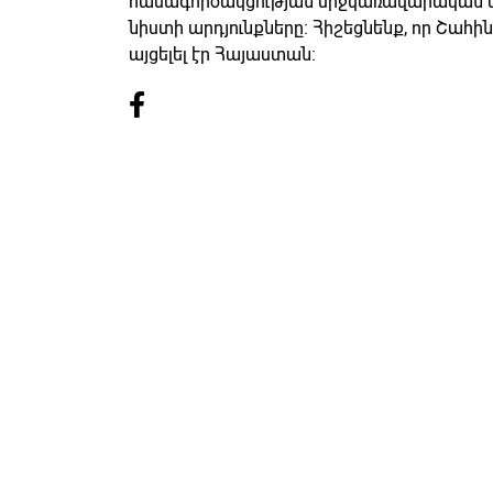
համագործակցության միջկառավարական պ
նիստի արդյունքները։ Հիշեցնենք, որ Շահի
այցելել էր Հայաստան։