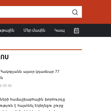
ութային
Մեր մասին
Կապ
ՀՈՍ
Հակոբյանն այսօր կդառնար 77
ան
6 09:40
իների համաշխարհային խորհուրդը
ւթյուն է հայտնել Եկեղեցու շուրջ