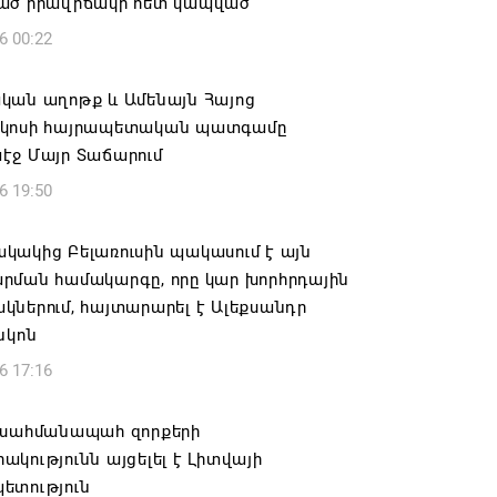
ած իրավիճակի հետ կապված
6 00:22
կան աղոթք և Ամենայն Հայոց
կոսի հայրապետական պատգամը
էջ Մայր Տաճարում
6 19:50
կակից Բելառուսին պակասում է այն
րման համակարգը, որը կար խորհրդային
ներում, հայտարարել է Ալեքսանդր
նկոն
6 17:16
 սահմանապահ զորքերի
կությունն այցելել է Լիտվայի
ետություն