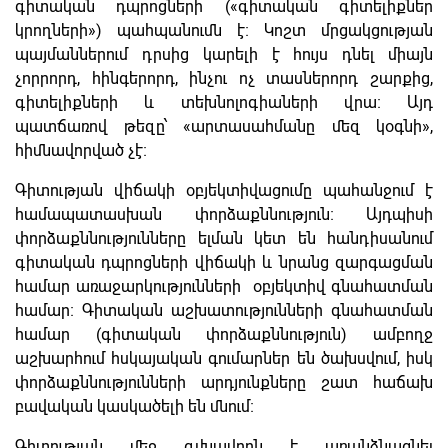
գիտական դպրոցների («գիտական գիտելիքներ
կրողների») պահպանումն է։ Կոշտ մրցակցության
պայմաններում դրսից կարելի է հույս դնել միայն
չորրորդ, հինգերորդ, ինչու ոչ տասներորդ շարքից,
գիտելիքների և տեխնոլոգիաների վրա։ Այդ
պատճառով թեզը՝ «արտասահմանը մեզ կօգնի»,
հիմնավորված չէ։
Գիտության վիճակի օբյեկտիվացումը պահանջում է
համապատասխան փորձաքննություն։ Այդպիսի
փորձաքննությունները ելման կետ են հանդիսանում
գիտական դպրոցների վիճակի և նրանց զարգացման
համար առաջարկությունների օբյեկտիվ գնահատման
համար։ Գիտական աշխատությունների գնահատման
համար (գիտական փորձաքննություն) ամբողջ
աշխարհում հսկայական գումարներ են ծախսվում, իսկ
փորձաքննությունների արդյունքները շատ հաճախ
բավական կասկածելի են մնում։
Գիտության մեջ գլխավորն է առանձնացնել