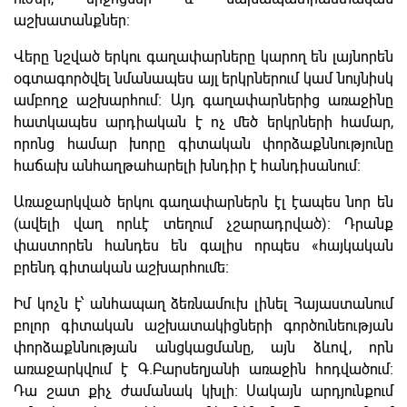
աշխատանքներ։
Վերը նշված երկու գաղափարները կարող են լայնորեն
օգտագործվել նմանապես այլ երկրներում կամ նույնիսկ
ամբողջ աշխարհում։ Այդ գաղափարներից առաջինը
հատկապես արդիական է ոչ մեծ երկրների համար,
որոնց համար խորը գիտական փորձաքննությունը
հաճախ անհաղթահարելի խնդիր է հանդիսանում։
Առաջարկված երկու գաղափարներն էլ էապես նոր են
(ավելի վաղ որևէ տեղում չշարադրված)։ Դրանք
փաստորեն հանդես են գալիս որպես «հայկական
բրենդ գիտական աշխարհումե։
Իմ կոչն է՝ անհապաղ ձեռնամուխ լինել Հայաստանում
բոլոր գիտական աշխատակիցների գործունեության
փորձաքննության անցկացմանը, այն ձևով, որն
առաջարկվում է Գ.Բարսեղյանի առաջին հոդվածում։
Դա շատ քիչ ժամանակ կխլի։ Սակայն արդյունքում