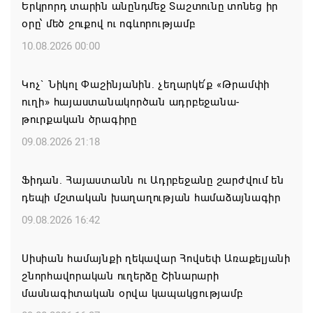
Երկրորդ տարին անընդմեջ Տաշտունը տոնեց իր
օրը՝ մեծ շուքով ու ոգևորությամբ
10.08.2026 00:00
Կոչ` Նիկոլ Փաշինյանին. չեղարկե՛ք «Թրամփի
ուղի» հայաստանակործան ադրբեջանա-
թուրքական ծրագիրը
09.08.2026 21:18
Ֆիդան. Հայաստանն ու Ադրբեջանը շարժվում են
դեպի մշտական խաղաղության համաձայնագիր
09.08.2026 16:42
Սիսիան համայնքի ղեկավար Հովսեփ Առաքելյանի
շնորհավորական ուղերձը Շինարարի
մասնագիտական օրվա կապակցությամբ