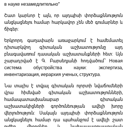
в науке незамедлительно”
Շատ կարևոր է այն, որ այդպիսի փորձաքննություն
անցկացնելու համար հարկավոր չեն մեծ գումարներ և
ճիգեր։
Երկրորդ գաղափարն առաջարկում է համեմատել
դիտարկվող գիտական աշխատությունը այդ
բնագավառում դասական աշխատանքների հետ։ Այն
շարադրված է Գ. Բարսեղյանի հոդվածում՝ Новая
система обустройства науки: экспертиза,
инвентаризация, иерархия ученых, структура.
Նա տալիս է տվյալ գիտական ոլորտի նվաճումների
վրա հիմնված գիտական աշխատությունների,
համապատասխանաբար գիտական
աշխատակիցների գործունեության ավելի խորը
վերլուծություն։ Սակայն այդպիսի փորձաքննություն
անցկացնելու համար դա պահանջում է ավելի շատ
ուժեր, միջոցներ և նախապատրաստական