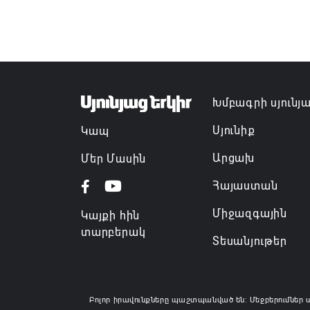
Խմբագրի սյունյ
Սյունիք
Կապ
Արցախ
Մեր Մասին
Հայաստան
Միջազգային
Կայքի հին
տարբերակ
Տեսանյութեր
Բոլոր իրավունքները պաշտպանված են: Մեջբերումներ 