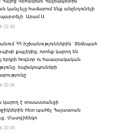
ն Հայոց Վեհափառ Հայրապետին
 կանչելը համարում ենք անընդունելի
պարտելի. Արամ Ա
6 22:30
 անում ՀՀ իշխանություններին` ձեռնպահ
նպիսի քայլերից, որոնք կարող են
 երկրի հոգևոր ու հասարակական
ւթյունը. եպիսկոպոսների
արությունը
6 20:36
ն կարող է ռուսաստանցի
րջիկներին հետ պահել Հայաստան
ուց․ Մատվիենկո
6 20:30