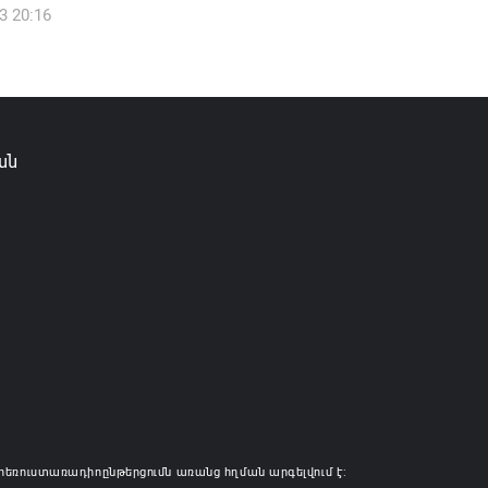
3 20:16
իկ Սիմոնյանը վերանշանակվել է ԱԱԾ
 իսկ նրա տեղակալ Արամ Հակոբյանն
լ է պաշտոնից
6 14:16
ան
ությունը փոխում է երեք
րությունների անվանումները
6 12:45
հեռուստառադիոընթերցումն առանց հղման արգելվում է: