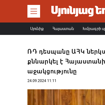
Սյունիք
Հայաստան
Խմբագրի ս
ՌԴ դեսպանը ԱՀԿ ներկա
քննարկել է Հայաստանի
աջակցությունը
24.09.2024 11:11