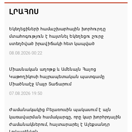
ԼՐԱՀՈՍ
Եկեղեցիների համաշխարհային խորհուրդը
մտահոգություն է հայտնել Եկեղեցու շուրջ
ստեղծված իրավիճակի հետ կապված
08.08.2026 00:22
Միասնական աղոթք և Ամենայն Հայոց
Կաթողիկոսի հայրապետական պատգամը
Միածնաէջ Մայր Տաճարում
07.08.2026 19:50
Ժամանակակից Բելառուսին պակասում է այն
կառավարման համակարգը, որը կար խորհրդային
ժամանակներում, հայտարարել է Ալեքսանդր
Լուկաշենկոն