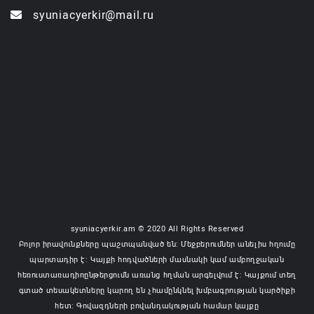
syuniacyerkir@mail.ru
syuniacyerkir.am © 2020 All Rights Reserved
Բոլոր իրավունքները պաշտպանված են: Մեջբերումներ անելիս հղումը
պարտադիր է: Կայքի հոդվածների մասնակի կամ ամբողջական
հեռուստառադիոընթերցումն առանց հղման արգելվում է: Կայքում տեղ
գտած տեսակետները կարող են չհամընկնել խմբագրության կարծիքի
հետ: Գովազդների բովանդակության համար կայքը