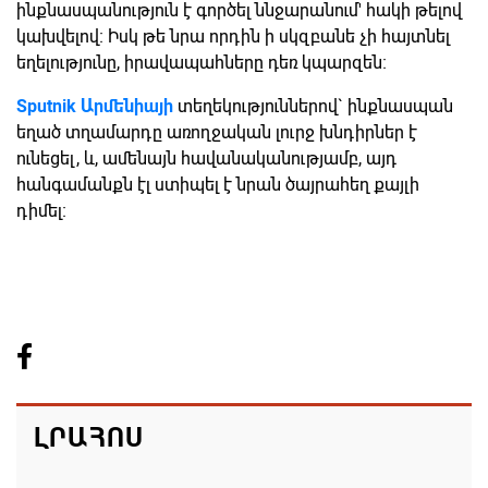
ինքնասպանություն է գործել ննջարանում' հակի թելով
կախվելով։ Իսկ թե նրա որդին ի սկզբանե չի հայտնել
եղելությունը, իրավապահները դեռ կպարզեն։
Sputnik Արմենիայի
տեղեկություններով` ինքնասպան
եղած տղամարդը առողջական լուրջ խնդիրներ է
ունեցել, և, ամենայն հավանականությամբ, այդ
հանգամանքն էլ ստիպել է նրան ծայրահեղ քայլի
դիմել։
ԼՐԱՀՈՍ