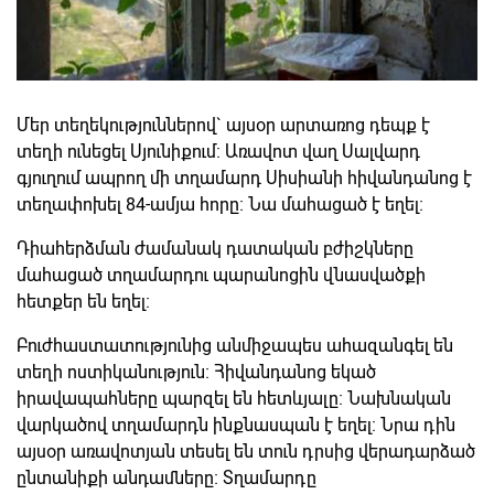
Մեր տեղեկություններով` այսօր արտառոց դեպք է
տեղի ունեցել Սյունիքում։ Առավոտ վաղ Սալվարդ
գյուղում ապրող մի տղամարդ Սիսիանի հիվանդանոց է
տեղափոխել 84-ամյա հորը։ Նա մահացած է եղել։
Դիահերձման ժամանակ դատական բժիշկները
մահացած տղամարդու պարանոցին վնասվածքի
հետքեր են եղել։
Բուժհաստատությունից անմիջապես ահազանգել են
տեղի ոստիկանություն։ Հիվանդանոց եկած
իրավապահները պարզել են հետևյալը։ Նախնական
վարկածով տղամարդն ինքնասպան է եղել։ Նրա դին
այսօր առավոտյան տեսել են տուն դրսից վերադարձած
ընտանիքի անդամները։ Տղամարդը