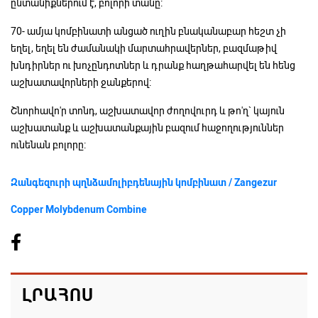
ընտանիքներում է, բոլորի տանը:
70- ամյա կոմբինատի անցած ուղին բնականաբար հեշտ չի
եղել, եղել են ժամանակի մարտահրավերներ, բազմաթիվ
խնդիրներ ու խոչընդոտներ և դրանք հաղթահարվել են հենց
աշխատավորների ջանքերով:
Շնորհավո'ր տոնդ, աշխատավոր ժողովուրդ և թո'ղ` կայուն
աշխատանք և աշխատանքային բազում հաջողություններ
ունենան բոլորը:
Զանգեզուրի պղնձամոլիբդենային կոմբինատ / Zangezur
Copper Molybdenum Combine
ԼՐԱՀՈՍ