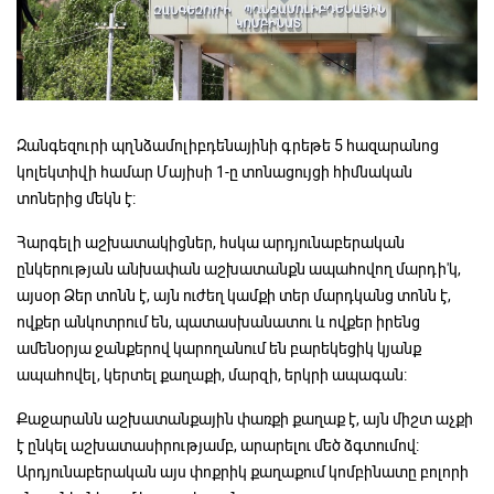
Զանգեզուրի պղնձամոլիբդենայինի գրեթե 5 հազարանոց
կոլեկտիվի համար Մայիսի 1-ը տոնացույցի հիմնական
տոներից մեկն է:
Հարգելի աշխատակիցներ, հսկա արդյունաբերական
ընկերության անխափան աշխատանքն ապահովող մարդի'կ,
այսօր Ձեր տոնն է, այն ուժեղ կամքի տեր մարդկանց տոնն է,
ովքեր անկոտրում են, պատասխանատու և ովքեր իրենց
ամենօրյա ջանքերով կարողանում են բարեկեցիկ կյանք
ապահովել, կերտել քաղաքի, մարզի, երկրի ապագան:
Քաջարանն աշխատանքային փառքի քաղաք է, այն միշտ աչքի
է ընկել աշխատասիրությամբ, արարելու մեծ ձգտումով:
Արդյունաբերական այս փոքրիկ քաղաքում կոմբինատը բոլորի