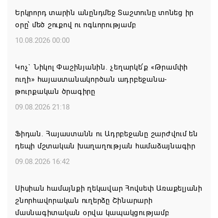
Երկրորդ տարին անընդմեջ Տաշտունը տոնեց իր
օրը՝ մեծ շուքով ու ոգևորությամբ
10.08.2026 00:00
Կոչ` Նիկոլ Փաշինյանին. չեղարկե՛ք «Թրամփի
ուղի» հայաստանակործան ադրբեջանա-
թուրքական ծրագիրը
09.08.2026 21:18
Ֆիդան. Հայաստանն ու Ադրբեջանը շարժվում են
դեպի մշտական խաղաղության համաձայնագիր
09.08.2026 16:42
Սիսիան համայնքի ղեկավար Հովսեփ Առաքելյանի
շնորհավորական ուղերձը Շինարարի
մասնագիտական օրվա կապակցությամբ