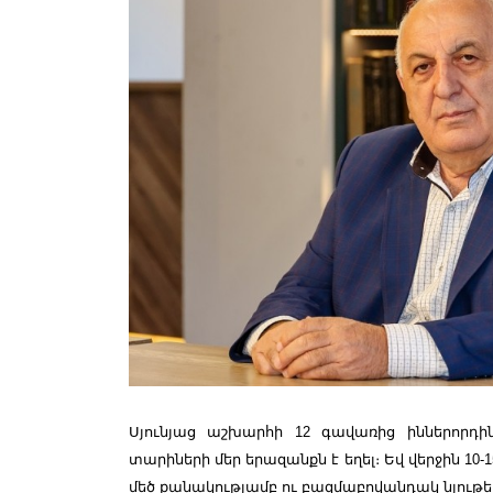
Սյունյաց աշխարհի 12 գավառից իններորդին
տարիների մեր երազանքն է եղել։ Եվ վերջին 10-1
մեծ քանակությամբ ու բազմաբովանդակ նյութ