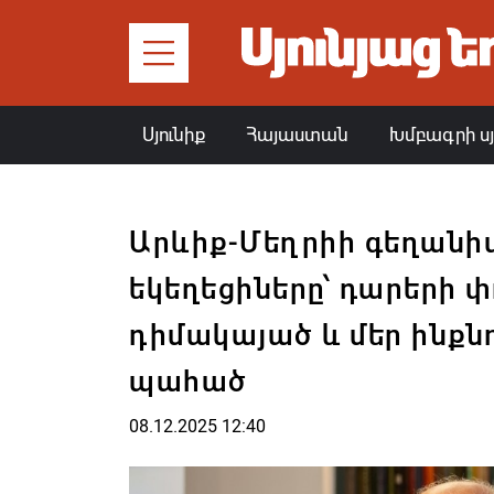
Սյունիք
Հայաստան
Խմբագրի ս
Արևիք-Մեղրիի գեղանիս
եկեղեցիները՝ դարերի փ
դիմակայած և մեր ինքն
պահած
08.12.2025 12:40