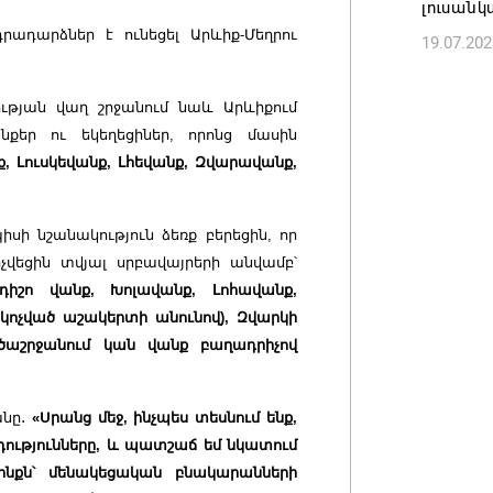
լուսան
07.08.202
րադարձներ է ունեցել Արևիք-Մեղրու
19.07.202
ության վաղ շրջանում նաև Արևիքում
եր ու եկեղեցիներ, որոնց մասին
ք, Լուսկեվանք, Լհեվանք, Զվարավանք,
ի նշանակություն ձեռք բերեցին, որ
ոչվեցին տվյալ սրբավայրերի անվամբ՝
դիշո վանք, Խոլավանք, Լոհավանք,
կոչված աշակերտի անունով), Զվարկի
աշրջանում կան վանք բաղադրիչով
անը
․
«Սրանց մեջ, ինչպես տեսնում ենք,
դությունները, և պատշաճ եմ նկատում
սինքն՝ մենակեցական բնակարանների