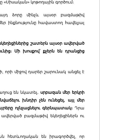
 «Սիսական» կոթողային գործում։
այդ ձորը մինչև այսօր բազմաթիվ
մեր ինքնությունը հավաստող հավելյալ
եկեղեցիներից շատերն այսօր ավերված
ւնից։ Մի խոսքով՝ քչերն են դրանցից
, որի միջով դարեր շարունակ անցել է
աղուց են նկատել
․
սրբազան մեր երկրի
աճելու խնդիր չեն ունեցել, այլ մեր
յրերը ոչնչացնելու գերնպատակ։
Դրա
 ավերված բազմաթիվ եկեղեցիներն ու
ան հետևողական են իրագործվել, որ