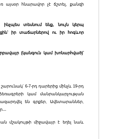
ռ այսօր հնարավոր չէ ճշտել, քանզի
, ինչպես տեսնում ենք, նույն կերպ
ցին՝ իր տաճարներով ու իր հոգևոր
 սրբավայր (կանգուն կամ խոնարհված)՝
շարունակ՝ 6-7-րդ դարերից մինչև 19-րդ
 ձեռագրերի կամ մանրանկարչության
զարդվել են գրքեր, Ավետարաններ,
ր
․․․
ան մշակույթի միջավայր է եղել նաև