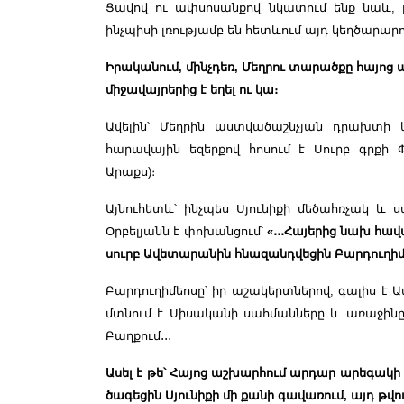
Ցավով ու ափսոսանքով նկատում ենք նաև,
ինչպիսի լռությամբ են հետևում այդ կեղծարարո
Իրականում, մինչդեռ, Մեղրու տարածքը հայո
միջավայրերից է եղել ու կա։
Ավելին՝ Մեղրին աստվածաշնչյան դրախտի 
հարավային եզերքով հոսում է Սուրբ գրքի Փ
Արաքս)։
Այնուհետև՝ ինչպես Սյունիքի մեծահռչակ 
Օրբելյանն է փոխանցում՝
«
․․․
Հայերից նախ հավա
սուրբ Ավետարանին հնազանդվեցին Բարդուղիմե
Բարդուղիմեոսը՝ իր աշակերտներով, գալիս է
մտնում է Սիսականի սահմանները և առաջինը ս
Բաղքում
․․․
Ասել է թե՝ Հայոց աշխարհում արդար արեգակ
ծագեցին Սյունիքի մի քանի գավառում, այդ թվու