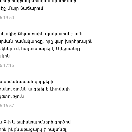
կոսի հայրապետական պատգամը
էջ Մայր Տաճարում
6 19:50
կակից Բելառուսին պակասում է այն
րման համակարգը, որը կար խորհրդային
ներում, հայտարարել է Ալեքսանդր
նկոն
6 17:16
 սահմանապահ զորքերի
կությունն այցելել է Լիտվայի
ետություն
6 16:57
 Բ-ի և եպիսկոպոսների գործով
րն ինքնաբացարկ է հայտնել