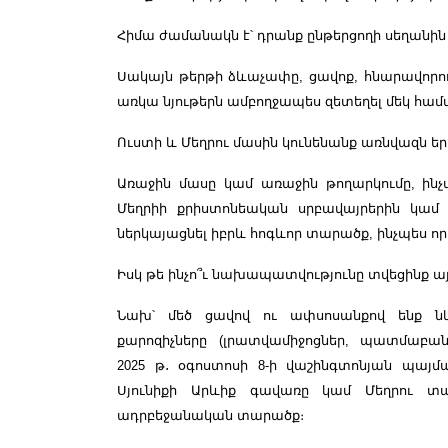
Հիմա ժամանակն է՝ դրանք ընթերցողի սեղանին դ
Սակայն թերթի ձևաչափը, ցավոք, հնարավորությ
առկա նյութերն ամբողջապես զետեղել մեկ համ
Ուստի և Մեղրու մասին կունենանք առնվազն եր
Առաջին մասը կամ առաջին թողարկումը, ինչպ
Մեղրիի քրիստոնեական սրբավայրերին կամ
ներկայացնել իբրև հոգևոր տարածք, ինչպես որ
Իսկ թե ինչո՞ւ նախապատվությունը տվեցինք ա
Նախ՝ մեծ ցավով ու ափսոսանքով ենք ն
քարոզիչները (լրատվամիջոցներ, պատմաբա
2025 թ
․
օգոստոսի 8-ի վաշինգտոնյան պայման
Սյունիքի Արևիք գավառը կամ Մեղրու տ
ադրբեջանական տարածք։