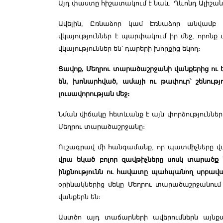
Այդ փաստը հիշատակում է նաև Ղևոնդ Ալիշանը
Ավելին, Ըռնաձոր կամ Էռնաձոր անվամբ 
վկայություններ է պարփակում իր մեջ, որոնք 
վկայություններ են՝ դարերի խորքից եկող։
Ցավոք, Մեղրու տարածաշրջանի վանքերից ու 
են, խոնարհված, ամայի ու թափուր՝ շենությո
լուսավորության մեջ։
Նման վիճակը հետևանք է այն փորձությունների
Մեղրու տարածաշրջանը։
Ուշագրավ մի հանգամանք, որ պատմիչները վ
վրա եկած բոլոր զավթիչները սոսկ տարածք նվ
ինքնությունն ու հավատը պահպանող սրբավա
օրինակներից մեկը Մեղրու տարածաշրջանում
վանքերն են։
Աստծո այդ տաճարների ավերումներն այնք