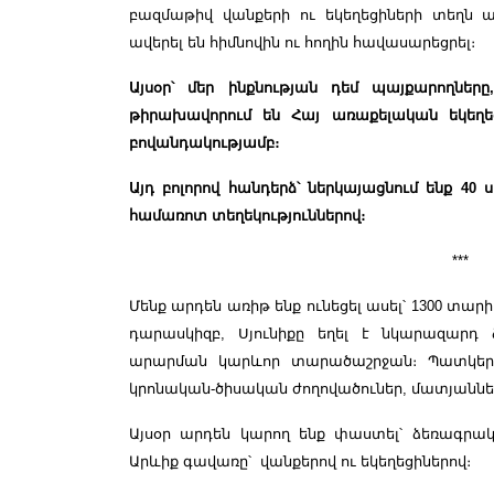
բազմաթիվ վանքերի ու եկեղեցիների տեղն ա
ավերել են հիմնովին ու հողին հավասարեցրել։
Այսօր՝ մեր ինքնության դեմ պայքարողները
թիրախավորում են Հայ առաքելական եկեղե
բովանդակությամբ։
Այդ բոլորով հանդերձ՝ ներկայացնում ենք 40
համառոտ տեղեկություններով։
***
Մենք արդեն առիթ ենք ունեցել ասել՝ 1300 տարի 
դարասկիզբ, Սյունիքը եղել է նկարազարդ
արարման կարևոր տարածաշրջան։ Պատկերա
կրոնական-ծիսական ժողովածուներ, մատյաննե
Այսօր արդեն կարող ենք փաստել՝ ձեռագրակ
Արևիք գավառը՝ վանքերով ու եկեղեցիներով։