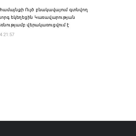
համայնքի Ույծ բնակավայում գտնվող
իկ Սիմոնյանը վերանշանակվել է ԱԱԾ
ևորգ եկեղեցին Կառավարության
 իսկ նրա տեղակալ Արամ Հակոբյանն
նությամբ վերակառուցվում է
լ է պաշտոնից
4 21:57
6 14:16
ությունը փոխում է երեք
րությունների անվանումները
6 12:45