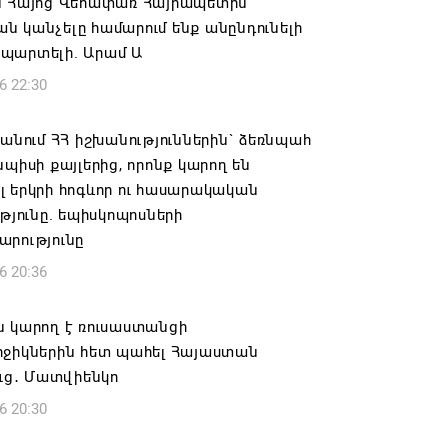
ն Հայոց Վեհափառ Հայրապետին
 կանչելը համարում ենք անընդունելի
պարտելի. Արամ Ա
6 22:30
 անում ՀՀ իշխանություններին` ձեռնպահ
նպիսի քայլերից, որոնք կարող են
 երկրի հոգևոր ու հասարակական
ւթյունը. եպիսկոպոսների
արությունը
6 20:36
ն կարող է ռուսաստանցի
րջիկներին հետ պահել Հայաստան
ուց․ Մատվիենկո
6 20:30