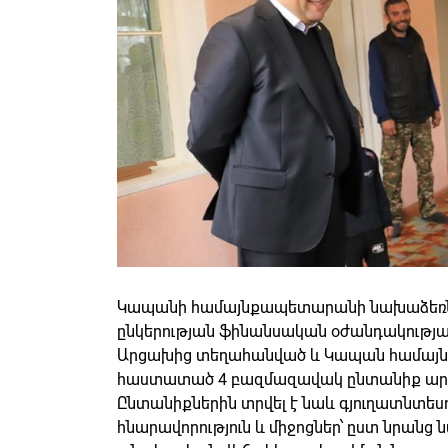
Կապանի համայնքապետարանի նախաձեռն
ընկերության ֆինանսական օժանդակությա
Արցախից տեղահանված և Կապան համայնք
հաստատած 4 բազմազավակ ընտանիք արդե
Ընտանիքներին տրվել է նաև գյուղատնտեսո
հնարավորություն և միջոցներ՝ ըստ նրան