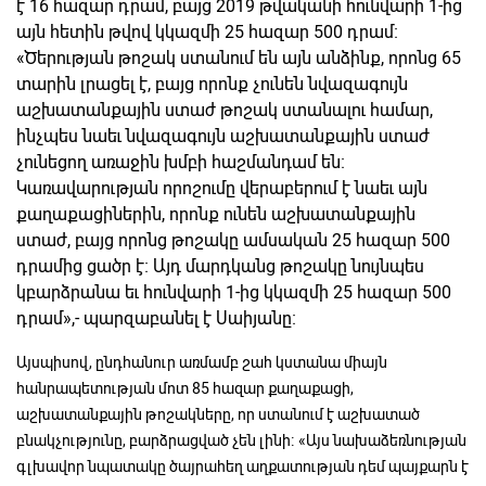
է 16 հազար դրամ, բայց 2019 թվականի հունվարի 1-ից
այն հետին թվով կկազմի 25 հազար 500 դրամ։
«Ծերության թոշակ ստանում են այն անձինք, որոնց 65
տարին լրացել է, բայց որոնք չունեն նվազագույն
աշխատանքային ստաժ թոշակ ստանալու համար,
ինչպես նաեւ նվազագույն աշխատանքային ստաժ
չունեցող առաջին խմբի հաշմանդամ են։
Կառավարության որոշումը վերաբերում է նաեւ այն
քաղաքացիներին, որոնք ունեն աշխատանքային
ստաժ, բայց որոնց թոշակը ամսական 25 հազար 500
դրամից ցածր է։ Այդ մարդկանց թոշակը նույնպես
կբարձրանա եւ հունվարի 1-ից կկազմի 25 հազար 500
դրամ»,- պարզաբանել է Սաիյանը։
Այսպիսով, ընդհանուր առմամբ շահ կստանա միայն
հանրապետության մոտ 85 հազար քաղաքացի,
աշխատանքային թոշակները, որ ստանում է աշխատած
բնակչությունը, բարձրացված չեն լինի։ «Այս նախաձեռնության
գլխավոր նպատակը ծայրահեղ աղքատության դեմ պայքարն է