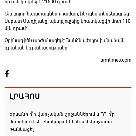
որ այն կազմել է 21500 դրամ։
Այս բոլոր նպատակների համար, ինչպես տեղեկացրեց
Սմբատ Սաղիյանը, պետբյուջեից կհատկացվի մոտ 110
մլն դրամ։
Օրինագիծն արժանացել է Հանձնաժողովի միաձայն
դրական եզրակացությանը:
armtimes.com
ԼՐԱՀՈՍ
Երևանի ո՞ր վարչական շրջաններում և ՀՀ ո՞ր
մարզերում են բնակարաններն ամենաշատը
թանկացել