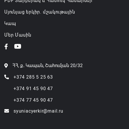
PDF Տարբերակ և Հատուկ Համարներ
Սյունյաց երկիր. մշակութային
Կապ
Մեր Մասին
ՀՀ, ք․ Կապան, Շահումյան 20/32
+374 285 5 25 63
+374 91 45 90 47
+374 77 45 90 47
syuniacyerkir@mail.ru