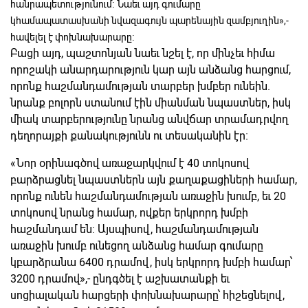
հանրապետությունում։ Նաեւ այդ գումարը
կհամապատասխանի նվազագույն պարենային զամբյուղին»,-
հավելել է փոխնախարարը։
Բացի այդ, պաշտոնյան նաեւ նշել է, որ մինչեւ հիմա
որոշակի անարդարություն կար այն անձանց հարցում,
որոնք հաշմանդամության տարբեր խմբեր ունեին.
նրանք բոլորն ստանում էին միանման նպաստներ, իսկ
միակ տարբերությունը նրանց անվճար տրամադրվող
դեղորայքի քանակությունն ու տեսականին էր։
«Նոր օրինագծով առաջարկվում է 40 տոկոսով
բարձրացնել նպաստներն այն քաղաքացիների համար,
որոնք ունեն հաշմանդամության առաջին խումբ, եւ 20
տոկոսով նրանց համար, ովքեր երկրորդ խմբի
հաշմանդամ են։ Այսպիսով, հաշմանդամության
առաջին խումբ ունեցող անձանց համար գումարը
կբարձրանա 6400 դրամով, իսկ երկրորդ խմբի համար՝
3200 դրամով»,- ընդգծել է աշխատանքի եւ
սոցիալական հարցերի փոխնախարարը՝ հիշեցնելով,