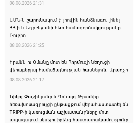
08.08.2026 21:31
ԱՄՆ-ն շարունակում է լիովին հանձնառու լինել
ՀՀ-ի և Ադրբեջանի հետ համագործակցությանը.
Ռուբիո
08.08.2026 21:25
Իրանն ու Օմանը մոտ են Հորմուզի նեղուցի
վերաբերյալ համաձայնության հասնելուն. Արաղչի
08.08.2026 21:17
Նիկոլ Փաշինյանը և Դոնալդ Թրամփը
հեռախոսազրույցի ընթացքում վերահաստատել են
TRIPP-ի կառուցման աշխատանքները մոտ
ապագայում սկսելու իրենց հաստատակամությունը
08.08.2026 21:12